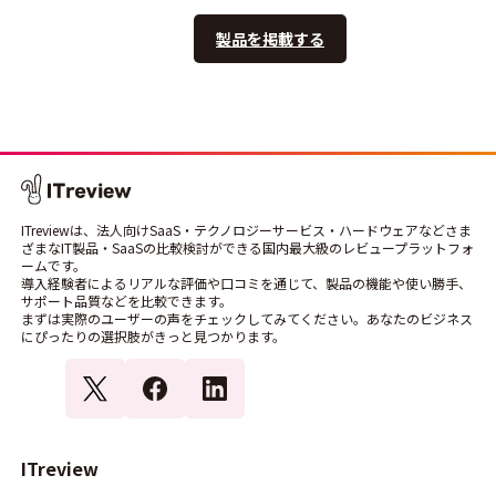
製品を掲載する
ITreviewは、法人向けSaaS・テクノロジーサービス・ハードウェアなどさま
ざまなIT製品・SaaSの比較検討ができる国内最大級のレビュープラットフォ
ームです。
導入経験者によるリアルな評価や口コミを通じて、製品の機能や使い勝手、
サポート品質などを比較できます。
まずは実際のユーザーの声をチェックしてみてください。あなたのビジネス
にぴったりの選択肢がきっと見つかります。
ITreview