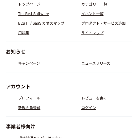
トップページ
カテゴリー一覧
The Best Software
イベント一覧
B2B IT / SaaS カオスマップ
プロダクト・サービス追加
用語集
サイトマップ
お知らせ
キャンペーン
ニュースリリース
アカウント
プロフィール
レビューを書く
新規会員登録
ログイン
事業者様向け
掲載希望ベンダーはこちら