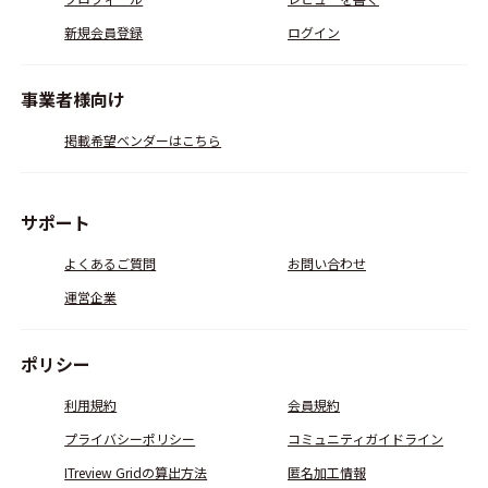
新規会員登録
ログイン
事業者様向け
掲載希望ベンダーはこちら
サポート
よくあるご質問
お問い合わせ
運営企業
ポリシー
利用規約
会員規約
プライバシーポリシー
コミュニティガイドライン
ITreview Gridの算出方法
匿名加工情報