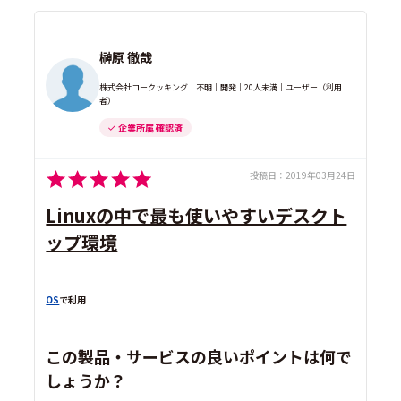
榊原 徹哉
株式会社コークッキング｜不明｜開発｜20人未満｜ユーザー（利用
者）
企業所属 確認済
投稿日：
2019年03月24日
Linuxの中で最も使いやすいデスクト
ップ環境
OS
で利用
この製品・サービスの良いポイントは何で
しょうか？