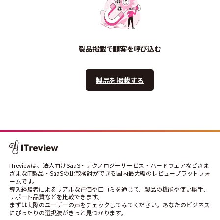
製品掲載で顧客を呼び込む
製品を掲載する
ITreviewは、法人向けSaaS・テクノロジーサービス・ハードウェアなどさま
ざまなIT製品・SaaSの比較検討ができる国内最大級のレビュープラットフォ
ームです。
導入経験者によるリアルな評価や口コミを通じて、製品の機能や使い勝手、
サポート品質などを比較できます。
まずは実際のユーザーの声をチェックしてみてください。あなたのビジネス
にぴったりの選択肢がきっと見つかります。