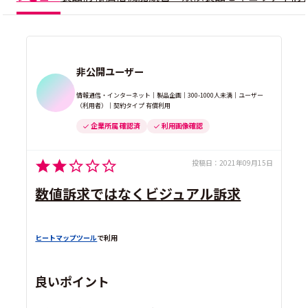
非公開ユーザー
情報通信・インターネット｜製品企画｜300-1000人未満｜ユーザー
（利用者）｜契約タイプ 有償利用
企業所属 確認済
利用画像確認
投稿日：
2021年09月15日
数値訴求ではなくビジュアル訴求
ヒートマップツール
で利用
良いポイント