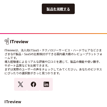
製品を掲載する
ITreviewは、法人向けSaaS・テクノロジーサービス・ハードウェアなどさま
ざまなIT製品・SaaSの比較検討ができる国内最大級のレビュープラットフォ
ームです。
導入経験者によるリアルな評価や口コミを通じて、製品の機能や使い勝手、
サポート品質などを比較できます。
まずは実際のユーザーの声をチェックしてみてください。あなたのビジネス
にぴったりの選択肢がきっと見つかります。
ITreview