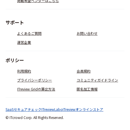
掲載希望ベンダーはこちら
サポート
よくあるご質問
お問い合わせ
運営企業
ポリシー
利用規約
会員規約
プライバシーポリシー
コミュニティガイドライン
ITreview Gridの算出方法
匿名加工情報
SaaSセキュアチェック
ITreviewLabo
ITreviewオンラインストア
© ITcrowd Corp. All Rights Reserved.