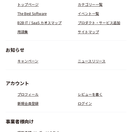
トップページ
カテゴリー一覧
The Best Software
イベント一覧
B2B IT / SaaS カオスマップ
プロダクト・サービス追加
用語集
サイトマップ
お知らせ
キャンペーン
ニュースリリース
アカウント
プロフィール
レビューを書く
新規会員登録
ログイン
事業者様向け