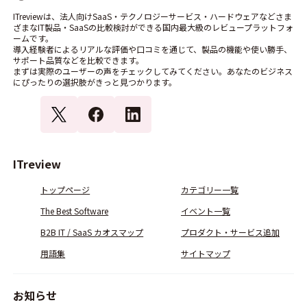
ITreviewは、法人向けSaaS・テクノロジーサービス・ハードウェアなどさま
ざまなIT製品・SaaSの比較検討ができる国内最大級のレビュープラットフォ
ームです。
導入経験者によるリアルな評価や口コミを通じて、製品の機能や使い勝手、
サポート品質などを比較できます。
まずは実際のユーザーの声をチェックしてみてください。あなたのビジネス
にぴったりの選択肢がきっと見つかります。
ITreview
トップページ
カテゴリー一覧
The Best Software
イベント一覧
B2B IT / SaaS カオスマップ
プロダクト・サービス追加
用語集
サイトマップ
お知らせ