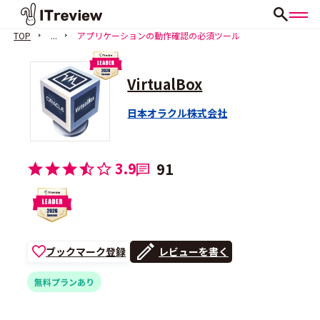
TOP
...
アプリケーションの動作確認の必須ツール
VirtualBox
日本オラクル株式会社
3.9
91
ブックマーク登録
レビューを書く
無料プランあり