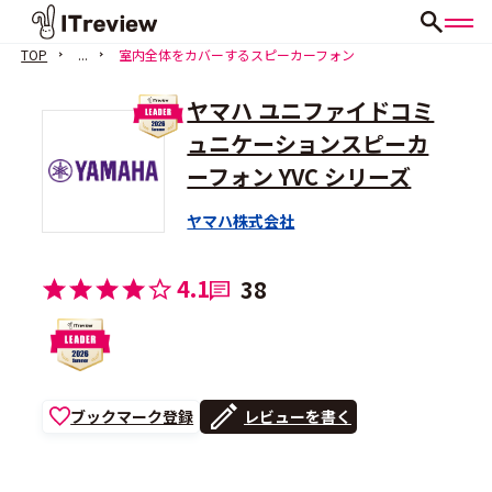
TOP
...
室内全体をカバーするスピーカーフォン
ヤマハ ユニファイドコミ
ュニケーションスピーカ
ーフォン YVC シリーズ
ヤマハ株式会社
4.1
38
ブックマーク登録
レビューを書く