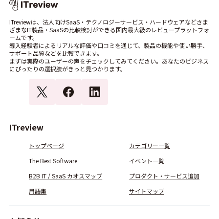
ITreviewは、法人向けSaaS・テクノロジーサービス・ハードウェアなどさま
ざまなIT製品・SaaSの比較検討ができる国内最大級のレビュープラットフォ
ームです。
導入経験者によるリアルな評価や口コミを通じて、製品の機能や使い勝手、
サポート品質などを比較できます。
まずは実際のユーザーの声をチェックしてみてください。あなたのビジネス
にぴったりの選択肢がきっと見つかります。
ITreview
トップページ
カテゴリー一覧
The Best Software
イベント一覧
B2B IT / SaaS カオスマップ
プロダクト・サービス追加
用語集
サイトマップ