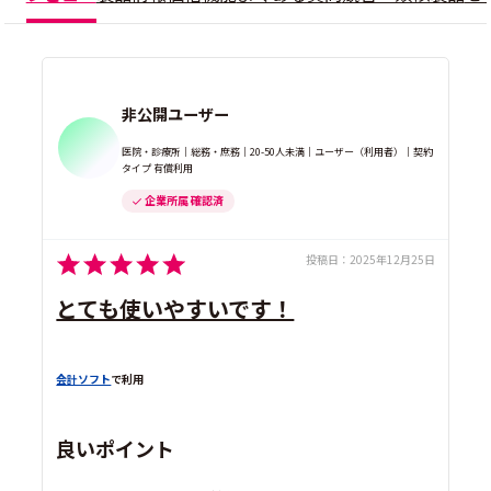
非公開ユーザー
医院・診療所｜総務・庶務｜20-50人未満｜ユーザー（利用者）｜契約
タイプ 有償利用
企業所属 確認済
投稿日：
2025年12月25日
とても使いやすいです！
会計ソフト
で利用
良いポイント