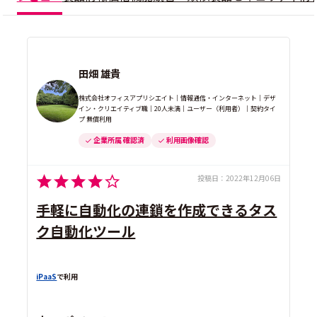
田畑 雄貴
株式会社オフィスアプリシエイト｜情報通信・インターネット｜デザ
イン・クリエイティブ職｜20人未満｜ユーザー（利用者）｜契約タイ
プ 無償利用
企業所属 確認済
利用画像確認
投稿日：
2022年12月06日
手軽に自動化の連鎖を作成できるタス
ク自動化ツール
iPaaS
で利用