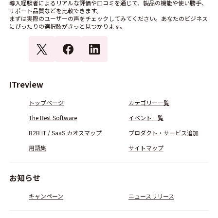
導入経験者によるリアルな評価や口コミを通じて、製品の機能や使い勝手、
サポート品質などを比較できます。
まずは実際のユーザーの声をチェックしてみてください。あなたのビジネス
にぴったりの選択肢がきっと見つかります。
ITreview
トップページ
カテゴリー一覧
The Best Software
イベント一覧
B2B IT / SaaS カオスマップ
プロダクト・サービス追加
用語集
サイトマップ
お知らせ
キャンペーン
ニュースリリース