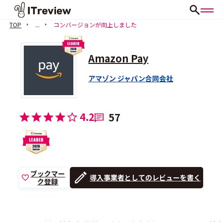
TOP
...
コンバージョンが向上しました
Amazon Pay
アマゾン ジャパン合同会社
4.2
57
ブックマー
導入事業者としてのレビューを書く
ク登録