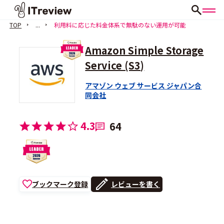
TOP
...
利用料に応じた料金体系で無駄のない運用が可能
Amazon Simple Storage
Service (S3)
アマゾン ウェブ サービス ジャパン合
同会社
4.3
64
ブックマーク登録
レビューを書く