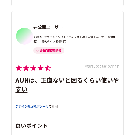
非公開ユーザー
その他｜デザイン・クリエイティブ職｜20人未満｜ユーザー（利用
者）｜契約タイプ 有償利用
企業所属 確認済
投稿日：
2025年12月19日
AUNは、正直ないと困るくらい使いや
すい
デザイン修正指示ツール
で利用
良いポイント