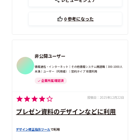
レビューをシェア
0
参考になった
非公開ユーザー
情報通信・インターネット｜その他情報システム関連職｜300-1000人
未満｜ユーザー（利用者）｜契約タイプ 有償利用
企業所属 確認済
投稿日：
2025年12月22日
プレゼン資料のデザインなどに利用
デザイン修正指示ツール
で利用