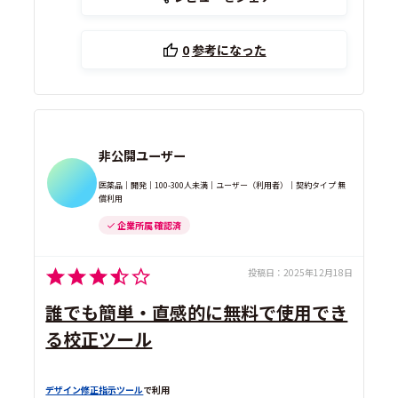
0
参考になった
非公開ユーザー
医薬品｜開発｜100-300人未満｜ユーザー（利用者）｜契約タイプ 無
償利用
企業所属 確認済
投稿日：
2025年12月18日
誰でも簡単・直感的に無料で使用でき
る校正ツール
デザイン修正指示ツール
で利用