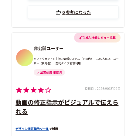
0
参考になった
生成AI機能レビュー掲載
非公開ユーザー
ソフトウェア・SI｜社内情報システム（その他）｜1000人以上｜ユー
ザー（利用者）｜契約タイプ 有償利用
企業所属 確認済
投稿日：
2026年03月09日
動画の修正指示がビジュアルで伝えら
れる
デザイン修正指示ツール
で利用