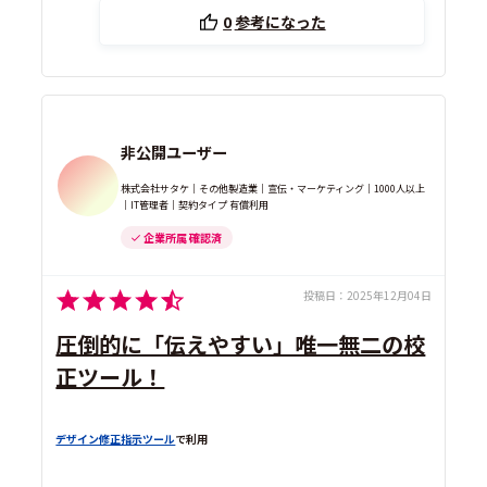
0
参考になった
非公開ユーザー
株式会社サタケ｜その他製造業｜宣伝・マーケティング｜1000人以上
｜IT管理者｜契約タイプ 有償利用
企業所属 確認済
投稿日：
2025年12月04日
圧倒的に「伝えやすい」唯一無二の校
正ツール！
デザイン修正指示ツール
で利用