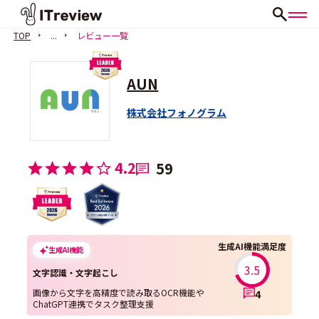
TOP
...
レビュー一覧
AUN
株式会社フォノグラム
4.2
59
生成AI機能満足度
生成AI機能
3.5
文字認識・文字起こし
画像から文字を高精度で読み取るOCR機能や
4
ChatGPT連携でタスク整理支援