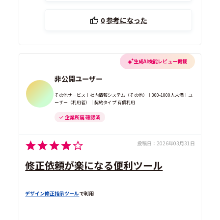
0
参考になった
生成AI機能レビュー掲載
非公開ユーザー
その他サービス｜社内情報システム（その他）｜300-1000人未満｜ユ
ーザー（利用者）｜契約タイプ 有償利用
企業所属 確認済
投稿日：
2026年03月31日
修正依頼が楽になる便利ツール
デザイン修正指示ツール
で利用