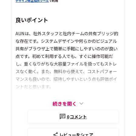
デザイン修正指示ツール
で利用
良いポイント
AUNは、社外スタッフと社内チームの共有ブリッジ的
な存在です。システムデザインや何らかのビジュアル
共有がブラウザ上で簡単に手軽にしやすいののが良い
点です。初めて利用する人でも、すぐに操作可能だ
し、重くなりがちな大容量ファイルを扱ってもストレ
スなく動く。また、無料から使えて、コストパフォー
マンスも良いので、招待しやすいという点も評価ポイ
ントだと思います。
続きを開く
0
コメント
レビューをシェア