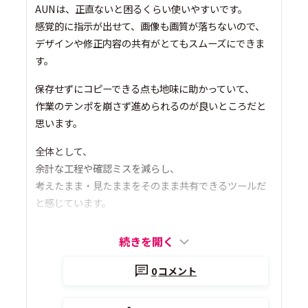
AUNは、正直ないと困るくらい使いやすいです。
感覚的に指示が出せて、画像も画質が落ちないので、
デザインや修正内容の共有がとてもスムーズにできま
す。
保存せずにコピーできる点も地味に助かっていて、
作業のテンポを崩さず進められるのが良いところだと
思います。
全体として、
余計な工程や確認ミスを減らし、
考えたまま・見たままをそのまま共有できるツールだ
と感じています。
続きを開く
0
コメント