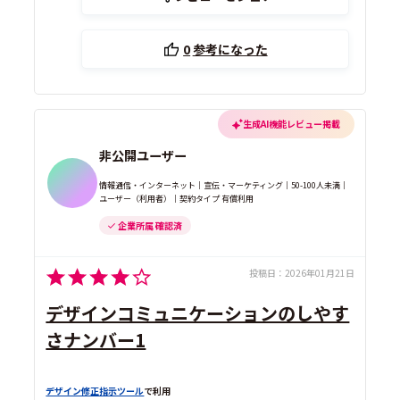
0
参考になった
生成AI機能レビュー掲載
非公開ユーザー
情報通信・インターネット｜宣伝・マーケティング｜50-100人未満｜
ユーザー（利用者）｜契約タイプ 有償利用
企業所属 確認済
投稿日：
2026年01月21日
デザインコミュニケーションのしやす
さナンバー1
デザイン修正指示ツール
で利用