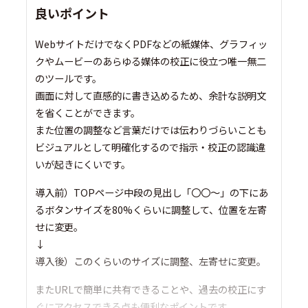
良いポイント
WebサイトだけでなくPDFなどの紙媒体、グラフィッ
クやムービーのあらゆる媒体の校正に役立つ唯一無二
のツールです。
画面に対して直感的に書き込めるため、余計な説明文
を省くことができます。
また位置の調整など言葉だけでは伝わりづらいことも
ビジュアルとして明確化するので指示・校正の認識違
いが起きにくいです。
導入前）TOPページ中段の見出し「〇〇〜」の下にあ
るボタンサイズを80%くらいに調整して、位置を左寄
せに変更。
↓
導入後）このくらいのサイズに調整、左寄せに変更。
またURLで簡単に共有できることや、過去の校正にす
ぐにアクセスできる点も便利なポイントです。