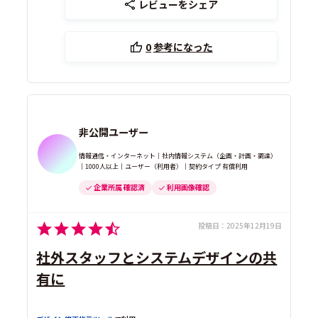
レビューをシェア
0
参考になった
非公開ユーザー
情報通信・インターネット｜社内情報システム（企画・計画・調達）
｜1000人以上｜ユーザー（利用者）｜契約タイプ 有償利用
企業所属 確認済
利用画像確認
投稿日：
2025年12月19日
社外スタッフとシステムデザインの共
有に