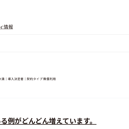
ィ情報
未満｜導入決定者｜契約タイプ 無償利用
いる例がどんどん増えています。