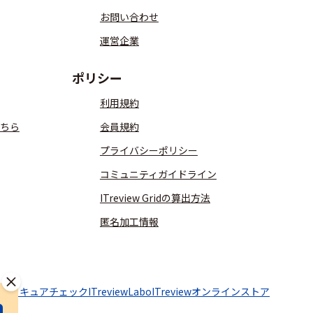
お問い合わせ
運営企業
ポリシー
利用規約
ちら
会員規約
プライバシーポリシー
コミュニティガイドライン
ITreview Gridの算出方法
匿名加工情報
aaSセキュアチェック
ITreviewLabo
ITreviewオンラインストア