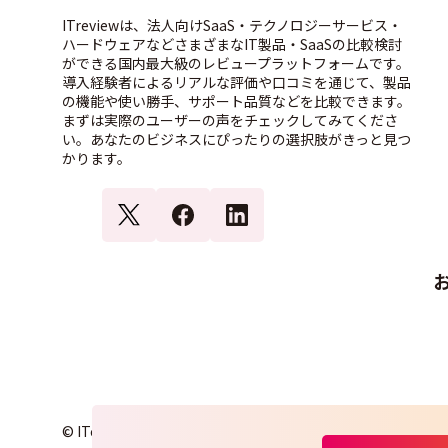
ITreviewは、法人向けSaaS・テクノロジーサービス・
ハードウェアなどさまざまなIT製品・SaaSの比較検討
ができる国内最大級のレビュープラットフォームです。
導入経験者によるリアルな評価や口コミを通じて、製品
の機能や使い勝手、サポート品質などを比較できます。
まずは実際のユーザーの声をチェックしてみてくださ
い。あなたのビジネスにぴったりの選択肢がきっと見つ
かります。
© ITcrowd Corp. All Rights Reserved.