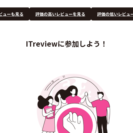
ビューも見る
評価の高いレビューを見る
評価の低いレビュ
ITreviewに参加しよう！