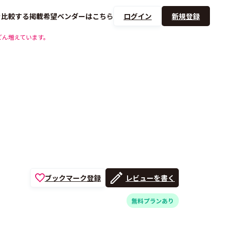
を
比較する
掲載希望ベンダーは
こちら
ログイン
新規登録
どん増えています。
ブックマーク登録
レビューを書く
無料プランあり