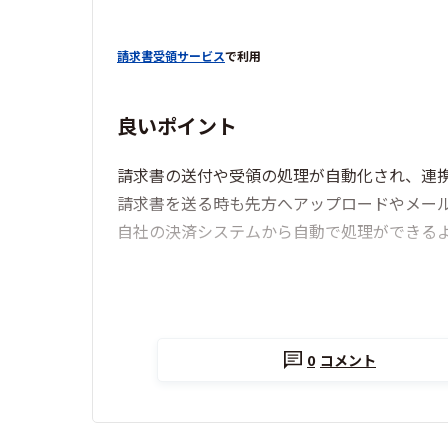
請求書受領サービス
で利用
良いポイント
請求書の送付や受領の処理が自動化され、連
請求書を送る時も先方へアップロードやメー
自社の決済システムから自動で処理ができる
0
コメント