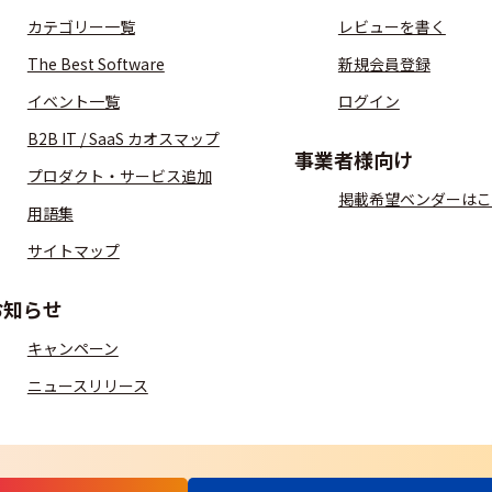
カテゴリー一覧
レビューを書く
The Best Software
新規会員登録
イベント一覧
ログイン
B2B IT / SaaS カオスマップ
事業者様向け
プロダクト・サービス追加
掲載希望ベンダーはこ
用語集
サイトマップ
お知らせ
キャンペーン
ニュースリリース
S