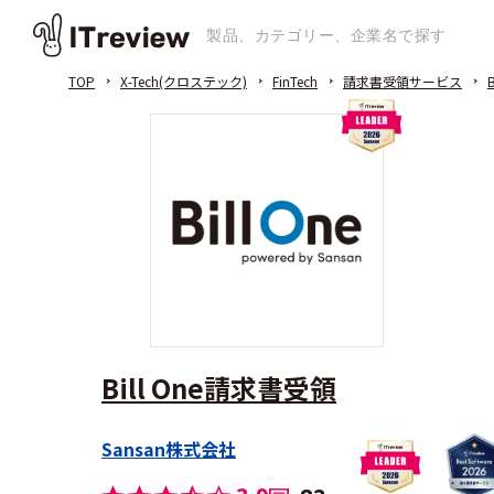
TOP
X-Tech(クロステック)
FinTech
請求書受領サービス
Bill One請求書受領
Sansan株式会社