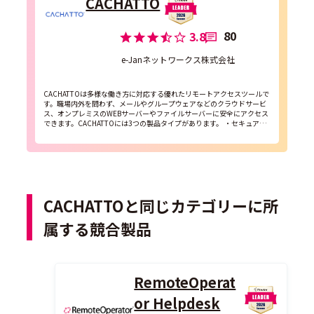
CACHATTO
80
3.8
e-Janネットワークス株式会社
CACHATTOは多様な働き方に対応する優れたリモートアクセスツールで
す。職場内外を問わず、メールやグループウェアなどのクラウドサービ
ス、オンプレミスのWEBサーバーやファイルサーバーに安全にアクセス
できます。CACHATTOには3つの製品タイプがあります。 ・セキュアブ
ラウザ：スマホやタブレットからも簡単...
CACHATTOと同じカテゴリーに所
属する競合製品
RemoteOperat
or Helpdesk