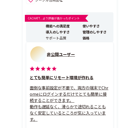
CACHATT...より評価が高かったポイント
機能への満足度
使いやすさ
導入のしやすさ
管理のしやすさ
サポート品質
価格
非公開ユーザー
とても簡単にリモート環境が作れる
面倒な事前設定が不要で、両方の端末でChr
omeにログインするだけでとても簡単に接
続することができます。
動作も遅延なく、滑らかで途切れることも
なく安定しているところが気に入っていま
す。