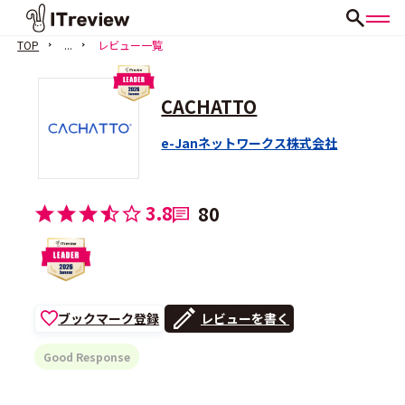
TOP
...
レビュー一覧
CACHATTO
e-Janネットワークス株式会社
3.8
80
ブックマーク登録
レビューを書く
Good Response