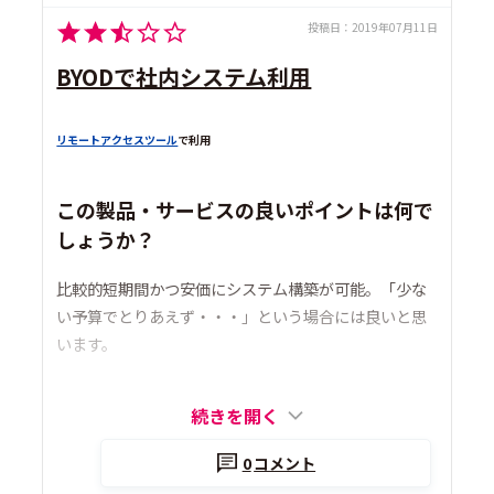
投稿日：
2019年07月11日
BYODで社内システム利用
リモートアクセスツール
で利用
この製品・サービスの良いポイントは何で
しょうか？
比較的短期間かつ安価にシステム構築が可能。「少な
い予算でとりあえず・・・」という場合には良いと思
います。
続きを開く
0
コメント