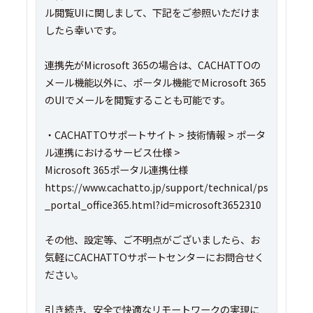
ル閲覧UIに関しまして、下記をご参照いただけま
したら幸いです。
連携先がMicrosoft 365の場合は、CACHATTOの
メール機能以外に、ポータル機能でMicrosoft 365
のUIでメールを閲覧することも可能です。
・CACHATTOサポートサイト > 技術情報 > ポータ
ル連携におけるサービス仕様 >
Microsoft 365ポータル連携仕様
https://www.cachatto.jp/support/technical/ps
_portal_office365.html?id=microsoft3652310
その他、設定等、ご不明点がございましたら、お
気軽にCACHATTOサポートセンターにお問合せく
ださい。
引き続き、安全で快適なリモートワークの実現に