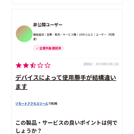
非公開ユーザー
機械器具｜営業・販売・サービス職｜1000人以上｜ユーザー（利用
者）
企業所属 確認済
投稿日：
2019年03月12日
デバイスによって使用勝手が結構違い
ます
リモートアクセスツール
で利用
この製品・サービスの良いポイントは何で
しょうか？