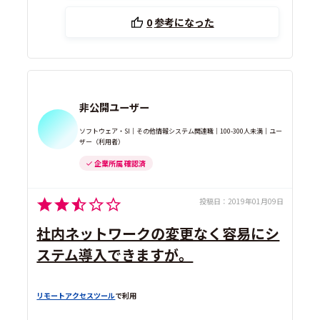
0
参考になった
非公開ユーザー
ソフトウェア・SI｜その他情報システム関連職｜100-300人未満｜ユー
ザー（利用者）
企業所属 確認済
投稿日：
2019年01月09日
社内ネットワークの変更なく容易にシ
ステム導入できますが。
リモートアクセスツール
で利用