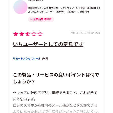
豊田通商システムズ 株式会社｜ソフトウェア・SI｜保守・運用管理｜3
00-1000人未満｜ユーザー（利用者）｜契約タイプ 有償利用
企業所属 確認済
投稿日：
2019年12月26日
いちユーザーとしての意見です
リモートアクセスツール
で利用
この製品・サービスの良いポイントは何で
しょうか？
セキュアに社内アプリに接続できること、これが全て
だと思います。
自身のスマホから社内のメール確認などを実施できる
ようになったおかげで生産性が上がった会社はいくつ