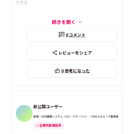
できる
続きを開く
0
コメント
レビューをシェア
0
参考になった
非公開ユーザー
保険｜社内情報システム（CIO・マネージャ）｜1000人以上｜IT管理者
企業所属 確認済