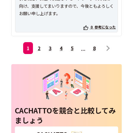
向け、支援してまいりますので、今後ともよろしく
お願い申し上げます。
0
参考になった
1
2
3
4
5
8
CACHATTOを競合と比較してみ
ましょう