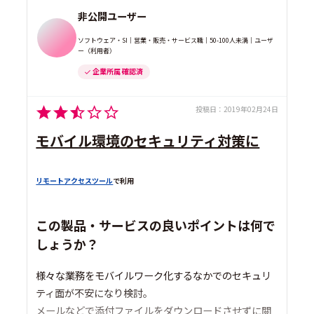
非公開ユーザー
ソフトウェア・SI｜営業・販売・サービス職｜50-100人未満｜ユーザ
ー（利用者）
企業所属 確認済
投稿日：
2019年02月24日
モバイル環境のセキュリティ対策に
リモートアクセスツール
で利用
この製品・サービスの良いポイントは何で
しょうか？
様々な業務をモバイルワーク化するなかでのセキュリ
ティ面が不安になり検討。
メールなどで添付ファイルをダウンロードさせずに閲