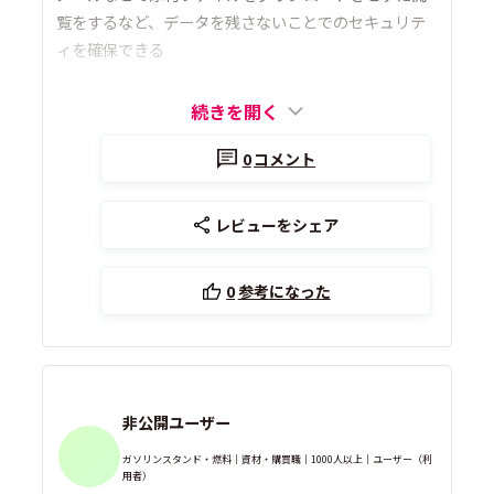
覧をするなど、データを残さないことでのセキュリテ
ィを確保できる
続きを開く
0
コメント
レビューをシェア
0
参考になった
非公開ユーザー
ガソリンスタンド・燃料｜資材・購買職｜1000人以上｜ユーザー（利
用者）