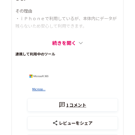
その理由
・ｉＰｈｏｎｅで利用しているが、本体内にデータが
残らないため安心して利用できます。
続きを開く
連携して利用中のツール
Microso...
1
コメント
レビューをシェア