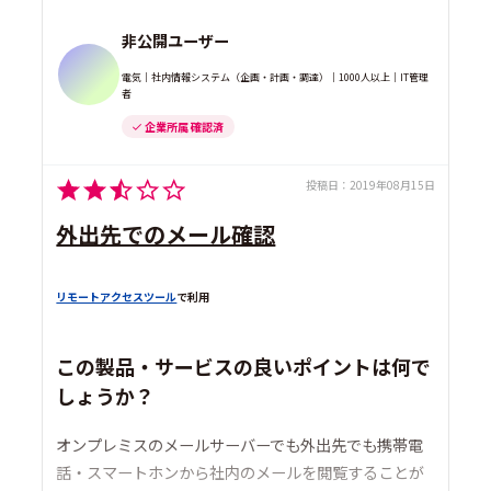
非公開ユーザー
電気｜社内情報システム（企画・計画・調達）｜1000人以上｜IT管理
者
企業所属 確認済
投稿日：
2019年08月15日
外出先でのメール確認
リモートアクセスツール
で利用
この製品・サービスの良いポイントは何で
しょうか？
オンプレミスのメールサーバーでも外出先でも携帯電
話・スマートホンから社内のメールを閲覧することが