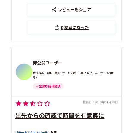
レビューをシェア
0
参考になった
非公開ユーザー
機械器具｜営業・販売・サービス職｜1000人以上｜ユーザー（利用
者）
企業所属 確認済
投稿日：
2019年04月20日
出先からの確認で時間を有意義に
リモートアクセスツール
で利用