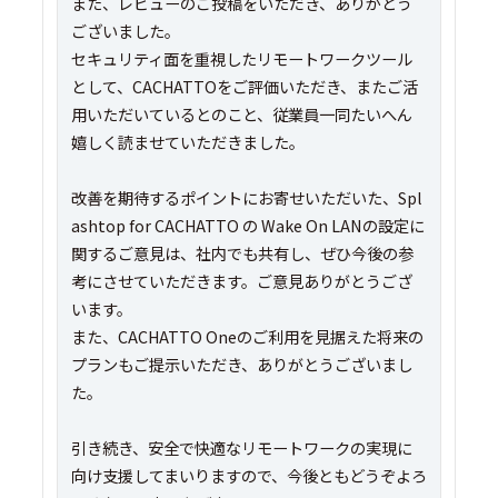
また、レビューのご投稿をいただき、ありがとう
ございました。
セキュリティ面を重視したリモートワークツール
として、CACHATTOをご評価いただき、またご活
用いただいているとのこと、従業員一同たいへん
嬉しく読ませていただきました。
改善を期待するポイントにお寄せいただいた、Spl
ashtop for CACHATTO の Wake On LANの設定に
関するご意見は、社内でも共有し、ぜひ今後の参
考にさせていただきます。ご意見ありがとうござ
います。
また、CACHATTO Oneのご利用を見据えた将来の
プランもご提示いただき、ありがとうございまし
た。
引き続き、安全で快適なリモートワークの実現に
向け支援してまいりますので、今後ともどうぞよろ