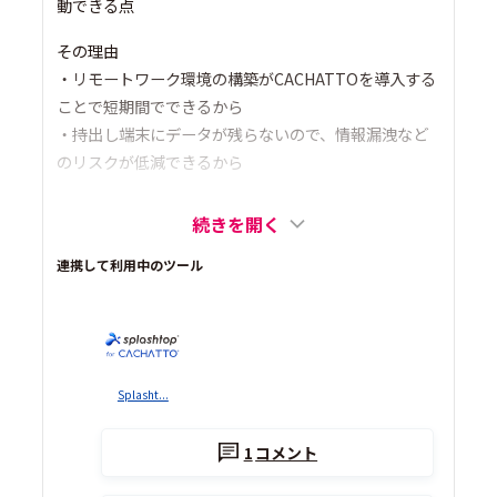
動できる点
その理由
・リモートワーク環境の構築がCACHATTOを導入する
ことで短期間でできるから
・持出し端末にデータが残らないので、情報漏洩など
のリスクが低減できるから
続きを開く
連携して利用中のツール
Splasht...
1
コメント