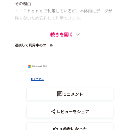
その理由
・ｉＰｈｏｎｅで利用しているが、本体内にデータが
残らないため安心して利用できます。
続きを開く
連携して利用中のツール
Microso...
1
コメント
レビューをシェア
0
参考になった