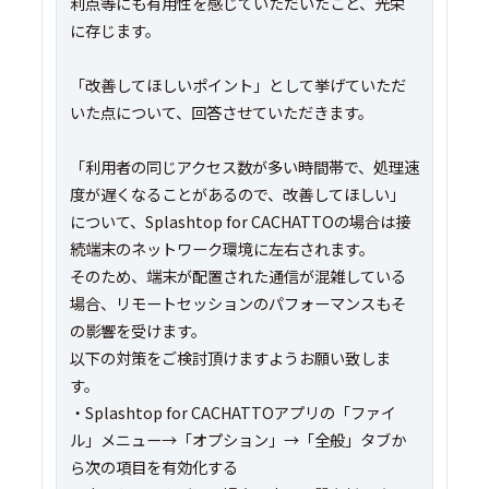
利点等にも有用性を感じていただいたこと、光栄
に存じます。
「改善してほしいポイント」として挙げていただ
いた点について、回答させていただきます。
「利用者の同じアクセス数が多い時間帯で、処理速
度が遅くなることがあるので、改善してほしい」
について、Splashtop for CACHATTOの場合は接
続端末のネットワーク環境に左右されます。
そのため、端末が配置された通信が混雑している
場合、リモートセッションのパフォーマンスもそ
の影響を受けます。
以下の対策をご検討頂けますようお願い致しま
す。
・Splashtop for CACHATTOアプリの「ファイ
ル」メニュー→「オプション」→「全般」タブか
ら次の項目を有効化する