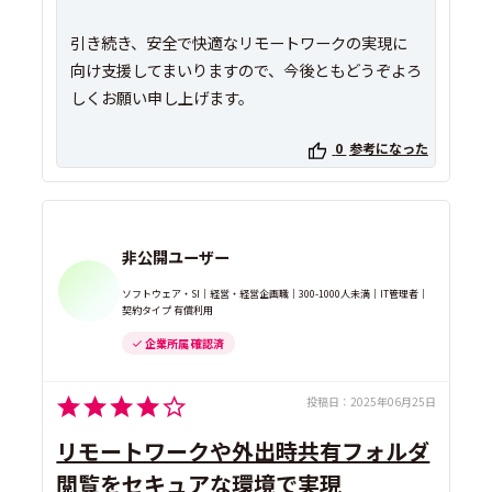
引き続き、安全で快適なリモートワークの実現に
向け支援してまいりますので、今後ともどうぞよろ
しくお願い申し上げます。
0
参考になった
非公開ユーザー
ソフトウェア・SI｜経営・経営企画職｜300-1000人未満｜IT管理者｜
契約タイプ 有償利用
企業所属 確認済
投稿日：
2025年06月25日
リモートワークや外出時共有フォルダ
閲覧をセキュアな環境で実現