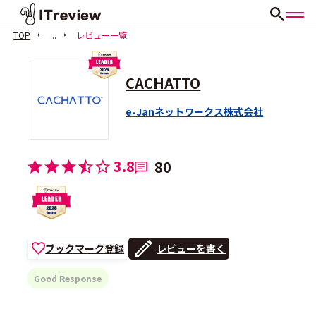
TOP
...
レビュー一覧
CACHATTO
e-Janネットワークス株式会社
3.8
80
ブックマーク登録
レビューを書く
Good Response