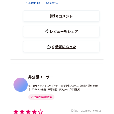
HCL Domino
Splasht...
0
コメント
レビューをシェア
0
参考になった
非公開ユーザー
ビル管理・オフィスサポート｜社内情報システム（開発・運用管理）
｜100-300人未満｜IT管理者｜契約タイプ 有償利用
企業所属 確認済
投稿日：
2023年07月06日