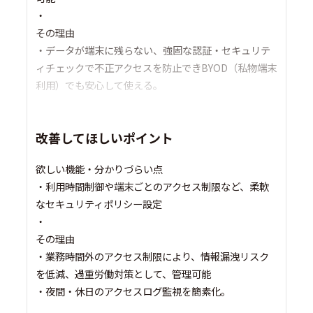
・
その理由
・データが端末に残らない、強固な認証・セキュリテ
ィチェックで不正アクセスを防止できBYOD（私物端末
利用）でも安心して使える。
改善してほしいポイント
欲しい機能・分かりづらい点
・利用時間制御や端末ごとのアクセス制限など、柔軟
なセキュリティポリシー設定
・
その理由
・業務時間外のアクセス制限により、情報漏洩リスク
を低減、過重労働対策として、管理可能
・夜間・休日のアクセスログ監視を簡素化。