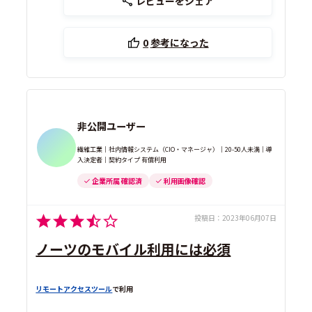
レビューをシェア
0
参考になった
非公開ユーザー
繊維工業｜社内情報システム（CIO・マネージャ）｜20-50人未満｜導
入決定者｜契約タイプ 有償利用
企業所属 確認済
利用画像確認
投稿日：
2023年06月07日
ノーツのモバイル利用には必須
リモートアクセスツール
で利用