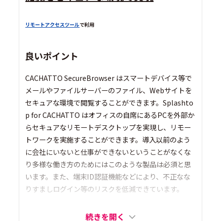
リモートアクセスツール
で利用
良いポイント
CACHATTO SecureBrowser はスマートデバイス等で
メールやファイルサーバーのファイル、Webサイトを
セキュアな環境で閲覧することができます。Splashto
p for CACHATTO はオフィスの自席にあるPCを外部か
らセキュアなリモートデスクトップを実現し、リモー
トワークを実施することができます。導入以前のよう
に会社にいないと仕事ができないということがなくな
り多様な働き方のためにはこのような製品は必須と思
います。また、端末ID認証機能などにより、不正なな
りすましログイン等のリスクを低減できています。
続きを開く