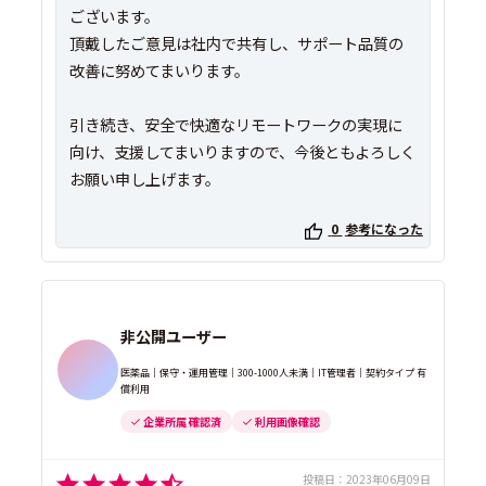
ございます。
頂戴したご意見は社内で共有し、サポート品質の
改善に努めてまいります。
引き続き、安全で快適なリモートワークの実現に
向け、支援してまいりますので、今後ともよろしく
お願い申し上げます。
0
参考になった
非公開ユーザー
医薬品｜保守・運用管理｜300-1000人未満｜IT管理者｜契約タイプ 有
償利用
企業所属 確認済
利用画像確認
投稿日：
2023年06月09日