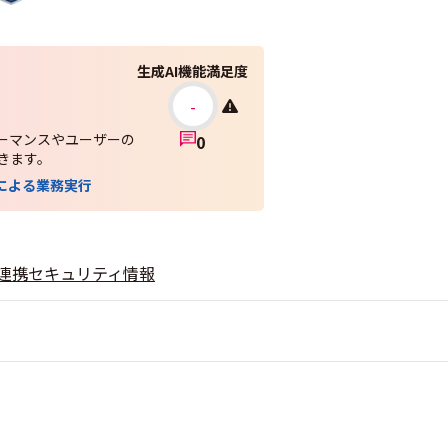
生成AI機能満足度
-
ーマンスやユーザーの
0
きます。
トによる業務実行
連携
セキュリティ情報