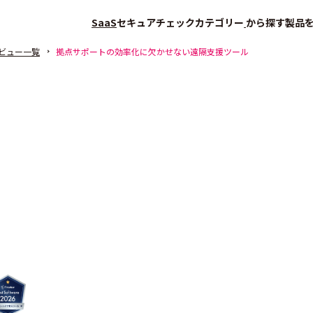
SaaS
セキュアチェック
カテゴリー
から探す
製品
ビュー一覧
拠点サポートの効率化に欠かせない遠隔支援ツール