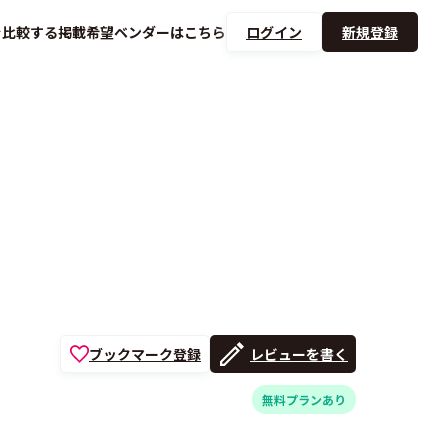
を
比較する
掲載希望ベンダーは
こちら
ログイン
新規登録
ブックマーク登録
レビューを書く
無料プランあり