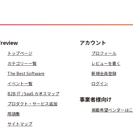
Treview
アカウント
トップページ
プロフィール
カテゴリー一覧
レビューを書く
The Best Software
新規会員登録
イベント一覧
ログイン
B2B IT / SaaS カオスマップ
事業者様向け
プロダクト・サービス追加
掲載希望ベンダーはこ
用語集
サイトマップ