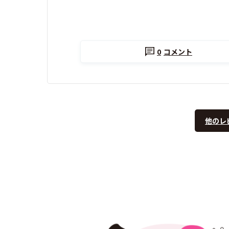
0
コメント
他のレ