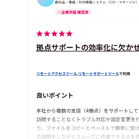
食料品・酒屋｜社内情報システム（CIO・マネージャ）｜3
企業所属 確認済
拠点サポートの効率化に欠か
リモートアクセスツール
,
リモートサポートツール
で利用
良いポイント
本社から複数の支店（4拠点）をサポートしてお
訪問することなくトラブル対応や設定変更を
り、ファイルをコピーとペーストで簡単に受
の説明をしながらスムーズに作業できる点を