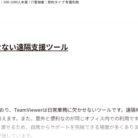
00-1000人未満｜IT管理者｜契約タイプ 有償利用
せない遠隔支援ツール
り、TeamViewerは日常業務に欠かせないツールです。遠
行えます。また、意外と便利なのが同じオフィス内での利用です
け渡せるため、自席からサポートを完結できる場面が多くあり
評価しています。