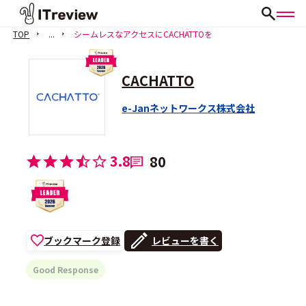
TOP
...
シームレスなアクセスにCACHATTOを
CACHATTO
e-Janネットワークス株式会社
3.8
80
ブックマーク登録
レビューを書く
Good Response