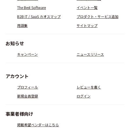
The Best Software
イベント一覧
B2B IT / SaaS カオスマップ
プロダクト・サービス追加
用語集
サイトマップ
お知らせ
キャンペーン
ニュースリリース
アカウント
プロフィール
レビューを書く
新規会員登録
ログイン
事業者様向け
掲載希望ベンダーはこちら