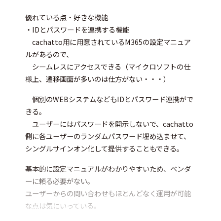
優れている点・好きな機能
・IDとパスワードを連携する機能
cachatto用に用意されているM365の設定マニュア
ルがあるので、
シームレスにアクセスできる（マイクロソフトの仕
様上、遷移画面が多いのは仕方がない・・・）
個別のWEBシステムなどもIDとパスワード連携がで
きる。
ユーザーにはパスワードを開示しないで、cachatto
側に各ユーザーのランダムパスワード埋め込ませて、
シングルサインオン化して提供することもできる。
基本的に設定マニュアルがわかりやすいため、ベンダ
ーに頼る必要がない。
ユーザーからの問い合わせもほとんどなく運用が可能
な点は気にいっている。