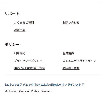
サポート
よくあるご質問
お問い合わせ
運営企業
ポリシー
利用規約
会員規約
プライバシーポリシー
コミュニティガイドライン
ITreview Gridの算出方法
匿名加工情報
SaaSセキュアチェック
ITreviewLabo
ITreviewオンラインストア
© ITcrowd Corp. All Rights Reserved.