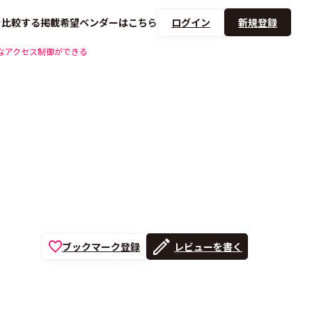
を
比較する
掲載希望ベンダーは
こちら
ログイン
新規登録
なアクセス制御ができる
ブックマーク登録
レビューを書く