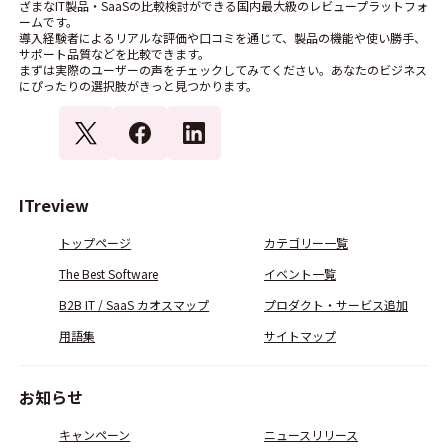
ざまなIT製品・SaaSの比較検討ができる国内最大級のレビュープラットフォ
ームです。
導入経験者によるリアルな評価や口コミを通じて、製品の機能や使い勝手、
サポート品質などを比較できます。
まずは実際のユーザーの声をチェックしてみてください。あなたのビジネス
にぴったりの選択肢がきっと見つかります。
ITreview
トップページ
カテゴリー一覧
The Best Software
イベント一覧
B2B IT / SaaS カオスマップ
プロダクト・サービス追加
用語集
サイトマップ
お知らせ
キャンペーン
ニュースリリース