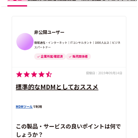
非公開ユーザー
情報通信・インターネット｜ITコンサルタント｜1000人以上｜ビジネ
スパートナー
企業所属 確認済
販売関係者
投稿日：
2019年09月14日
標準的なMDMとしておススメ
MDMツール
で利用
この製品・サービスの良いポイントは何で
しょうか？