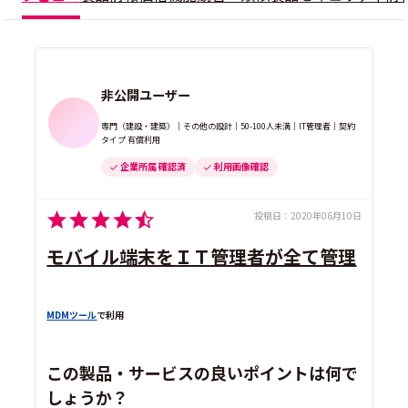
非公開ユーザー
専門（建設・建築）｜その他の設計｜50-100人未満｜IT管理者｜契約
タイプ 有償利用
企業所属 確認済
利用画像確認
投稿日：
2020年06月10日
モバイル端末をＩＴ管理者が全て管理
MDMツール
で利用
この製品・サービスの良いポイントは何で
しょうか？