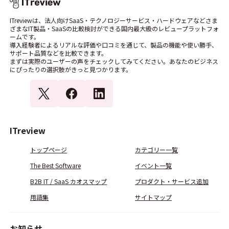
ITreviewは、法人向けSaaS・テクノロジーサービス・ハードウェアなどさま
ざまなIT製品・SaaSの比較検討ができる国内最大級のレビュープラットフォ
ームです。
導入経験者によるリアルな評価や口コミを通じて、製品の機能や使い勝手、
サポート品質などを比較できます。
まずは実際のユーザーの声をチェックしてみてください。あなたのビジネス
にぴったりの選択肢がきっと見つかります。
ITreview
トップページ
カテゴリー一覧
The Best Software
イベント一覧
B2B IT / SaaS カオスマップ
プロダクト・サービス追加
用語集
サイトマップ
お知らせ