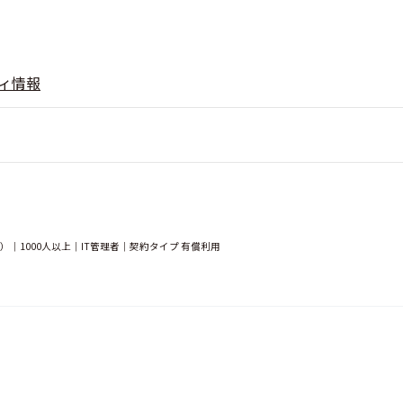
ィ情報
｜1000人以上｜IT管理者｜契約タイプ 有償利用