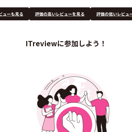
ビューも見る
評価の高いレビューを見る
評価の低いレビュ
ITreviewに参加しよう！