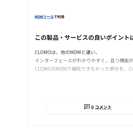
MDMツール
で利用
この製品・サービスの良いポイント
CLOMOは、他のMDMと違い、
インターフェースがわかりやすく、且つ機能
CLOMOのMDMで補完できなかった部分を、Cisc
0
コメント