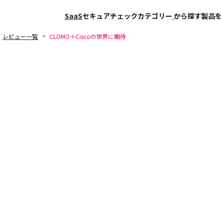
SaaS
セキュアチェック
カテゴリー
から探す
製品
レビュー一覧
CLOMO＋Ciscoの世界に期待