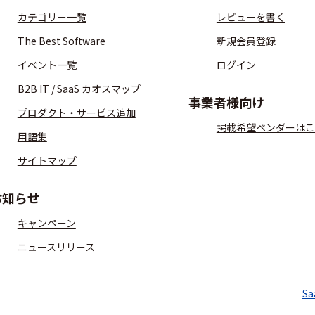
カテゴリー一覧
レビューを書く
The Best Software
新規会員登録
イベント一覧
ログイン
B2B IT / SaaS カオスマップ
事業者様向け
プロダクト・サービス追加
掲載希望ベンダーはこ
用語集
サイトマップ
お知らせ
キャンペーン
ニュースリリース
S