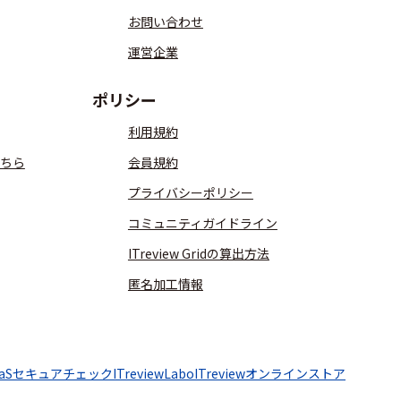
お問い合わせ
運営企業
ポリシー
利用規約
ちら
会員規約
プライバシーポリシー
コミュニティガイドライン
ITreview Gridの算出方法
匿名加工情報
aaSセキュアチェック
ITreviewLabo
ITreviewオンラインストア