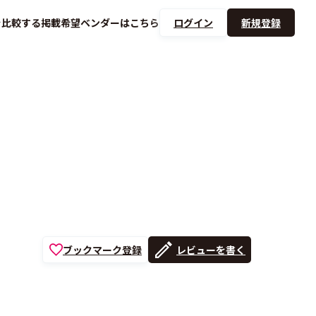
を
比較する
掲載希望ベンダーは
こちら
ログイン
新規登録
ブックマーク登録
レビューを書く