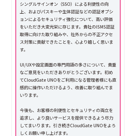
シングルサインオン（SSO）による利便性の向
上、およびパスキーや生体認証などの認証オプシ
ョンによるセキュリティ強化について、高い評価
をいただき大変光栄に存じます。貴社のISMS認証
取得に向けた取り組みや、社外からの不正アクセ
ス対策に貢献できたことを、心より嬉しく思いま
す。
UI/UXや設定画面の専門用語の多さについて、貴重
なご意見をいただきありがとうございます。初め
てCloudGate UNOをご利用になる管理者様にも直
感的に操作いただけるよう、改善に取り組んでま
いります。
今後も、お客様の利便性とセキュリティの両立を
追求し、より良いサービスを提供できるよう尽力
してまいります。引き続きCloudGate UNOをよろ
しくお願い申し上げます。