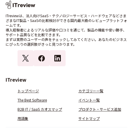
ITreviewは、法人向けSaaS・テクノロジーサービス・ハードウェアなどさま
ざまなIT製品・SaaSの比較検討ができる国内最大級のレビュープラットフォ
ームです。
導入経験者によるリアルな評価や口コミを通じて、製品の機能や使い勝手、
サポート品質などを比較できます。
まずは実際のユーザーの声をチェックしてみてください。あなたのビジネス
にぴったりの選択肢がきっと見つかります。
ITreview
トップページ
カテゴリー一覧
The Best Software
イベント一覧
B2B IT / SaaS カオスマップ
プロダクト・サービス追加
用語集
サイトマップ