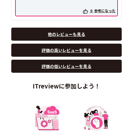
0
参考になった
他のレビューも見る
評価の高いレビューを見る
評価の低いレビューを見る
ITreviewに参加しよう！