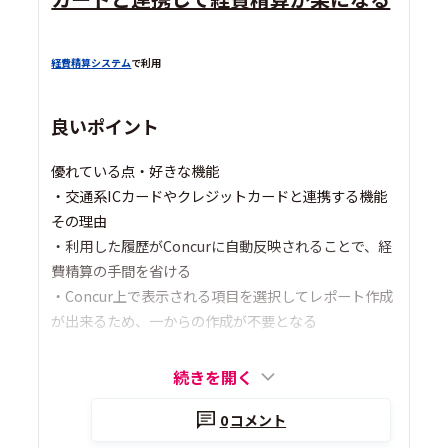
経費精算システム
で利用
良いポイント
優れている点・好きな機能
・交通系ICカードやクレジットカードと連携する機能
その理由
・利用した履歴がConcurに自動反映されることで、経
費精算の手間を省ける
・Concur上で表示される項目を選択してレポート作成
が出来るため、一からの作成が不要となる
続きを開く
0
コメント