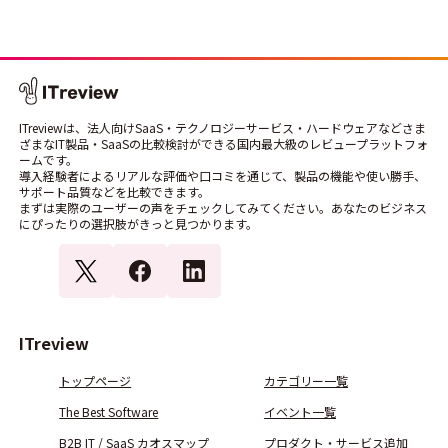
ITreviewは、法人向けSaaS・テクノロジーサービス・ハードウェアなどさま
ざまなIT製品・SaaSの比較検討ができる国内最大級のレビュープラットフォ
ームです。
導入経験者によるリアルな評価や口コミを通じて、製品の機能や使い勝手、
サポート品質などを比較できます。
まずは実際のユーザーの声をチェックしてみてください。あなたのビジネス
にぴったりの選択肢がきっと見つかります。
ITreview
トップページ
カテゴリー一覧
The Best Software
イベント一覧
B2B IT / SaaS カオスマップ
プロダクト・サービス追加