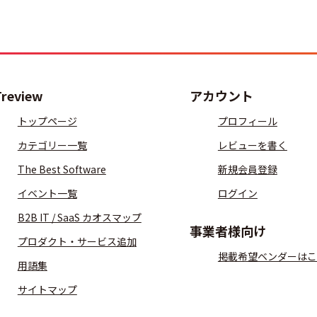
Treview
アカウント
トップページ
プロフィール
カテゴリー一覧
レビューを書く
The Best Software
新規会員登録
イベント一覧
ログイン
B2B IT / SaaS カオスマップ
事業者様向け
プロダクト・サービス追加
掲載希望ベンダーはこ
用語集
サイトマップ