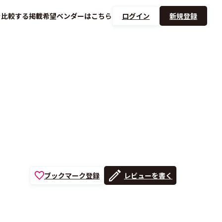
を
比較する
掲載希望ベンダーは
こちら
ログイン
新規登録
ブックマーク登録
レビューを書く