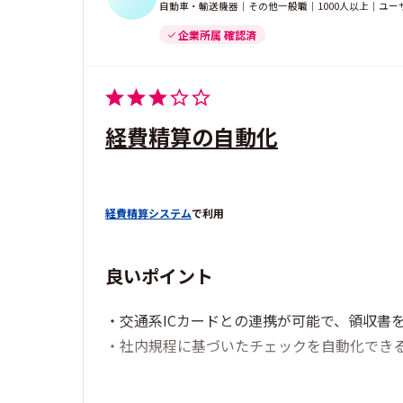
自動車・輸送機器｜その他一般職｜1000人以上｜ユー
企業所属 確認済
経費精算の自動化
経費精算システム
で利用
良いポイント
・交通系ICカードとの連携が可能で、領収書
・社内規程に基づいたチェックを自動化でき