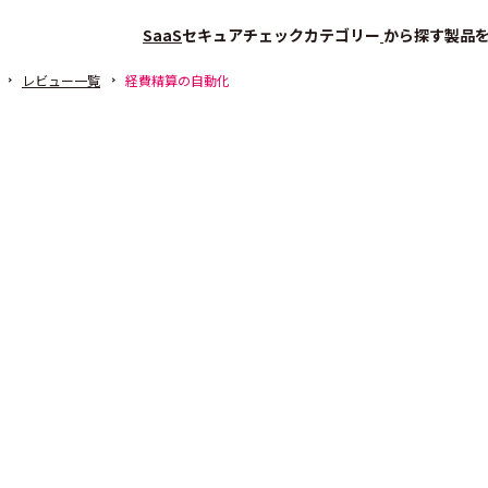
SaaS
セキュアチェック
カテゴリー
から探す
製品
レビュー一覧
経費精算の自動化