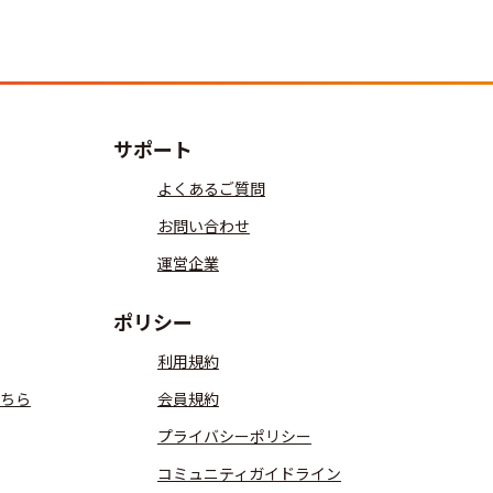
サポート
よくあるご質問
お問い合わせ
運営企業
ポリシー
利用規約
ちら
会員規約
プライバシーポリシー
コミュニティガイドライン