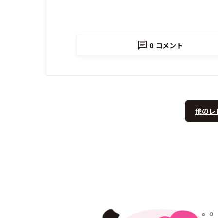
0
コメント
他のレ