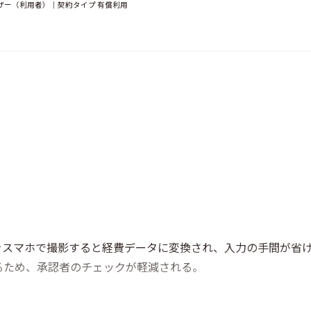
ザー（利用者）｜契約タイプ 有償利用
をスマホで撮影すると経費データに変換され、入力の手間が省
るため、承認者のチェックが軽減される。