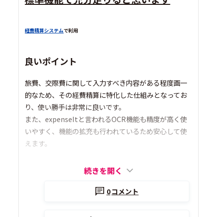
経費精算システム
で利用
良いポイント
旅費、交際費に関して入力すべき内容がある程度画一
的なため、その経費精算に特化した仕組みとなってお
り、使い勝手は非常に良いです。
また、expenseItと言われるOCR機能も精度が高く使
いやすく、機能の拡充も行われているため安心して使
えます。
続きを開く
0
コメント