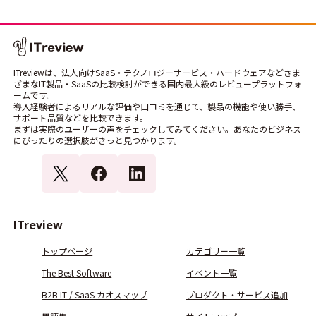
ITreviewは、法人向けSaaS・テクノロジーサービス・ハードウェアなどさま
ざまなIT製品・SaaSの比較検討ができる国内最大級のレビュープラットフォ
ームです。
導入経験者によるリアルな評価や口コミを通じて、製品の機能や使い勝手、
サポート品質などを比較できます。
まずは実際のユーザーの声をチェックしてみてください。あなたのビジネス
にぴったりの選択肢がきっと見つかります。
ITreview
トップページ
カテゴリー一覧
The Best Software
イベント一覧
B2B IT / SaaS カオスマップ
プロダクト・サービス追加