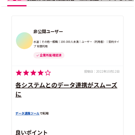
非公開ユーザー
水道｜その他一般職｜100-300人未満｜ユーザー（利用者）｜契約タイ
プ 有償利用
企業所属 確認済
投稿日：
2022年10月12日
各システムとのデータ連携がスムーズ
に
データ連携ツール
で利用
良いポイント