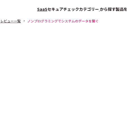
SaaS
セキュアチェック
カテゴリー
から探す
製品
レビュー一覧
ノンプログラミングでシステムのデータを繋ぐ