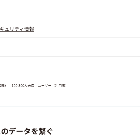
キュリティ情報
）｜100-300人未満｜ユーザー（利用者）
ムのデータを繋ぐ