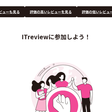
ビューも見る
評価の高いレビューを見る
評価の低いレビュ
ITreviewに参加しよう！