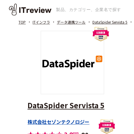
TOP
ITインフラ
データ連携ツール
DataSpider Servista 5
DataSpider Servista 5
株式会社セゾンテクノロジー