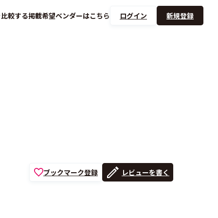
を
比較する
掲載希望ベンダーは
こちら
ログイン
新規登録
ブックマーク登録
レビューを書く