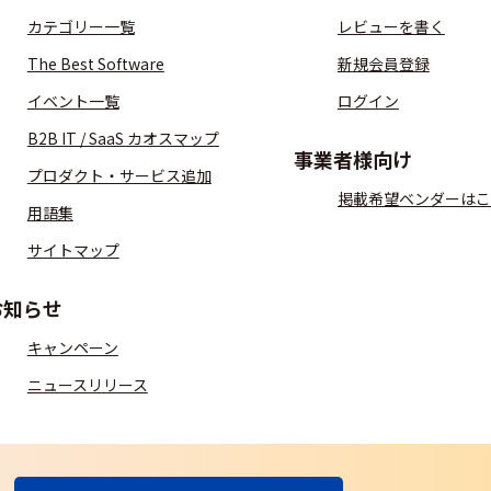
カテゴリー一覧
レビューを書く
The Best Software
新規会員登録
イベント一覧
ログイン
B2B IT / SaaS カオスマップ
事業者様向け
プロダクト・サービス追加
掲載希望ベンダーはこ
用語集
サイトマップ
お知らせ
キャンペーン
ニュースリリース
S