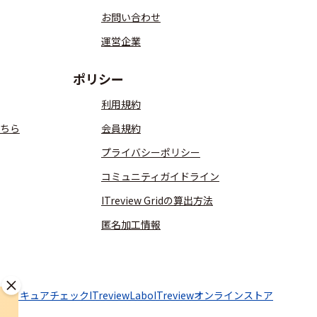
お問い合わせ
運営企業
ポリシー
利用規約
ちら
会員規約
プライバシーポリシー
コミュニティガイドライン
ITreview Gridの算出方法
匿名加工情報
aaSセキュアチェック
ITreviewLabo
ITreviewオンラインストア