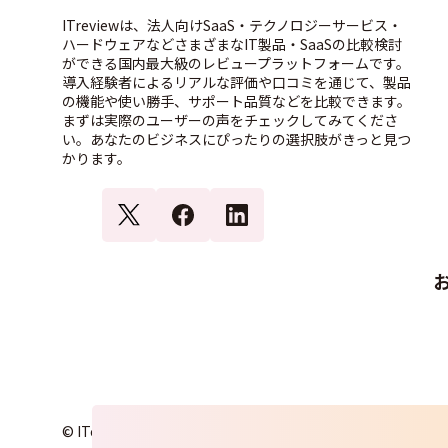
ITreviewは、法人向けSaaS・テクノロジーサービス・
ハードウェアなどさまざまなIT製品・SaaSの比較検討
ができる国内最大級のレビュープラットフォームです。
導入経験者によるリアルな評価や口コミを通じて、製品
の機能や使い勝手、サポート品質などを比較できます。
まずは実際のユーザーの声をチェックしてみてくださ
い。あなたのビジネスにぴったりの選択肢がきっと見つ
かります。
© ITcrowd Corp. All Rights Reserved.