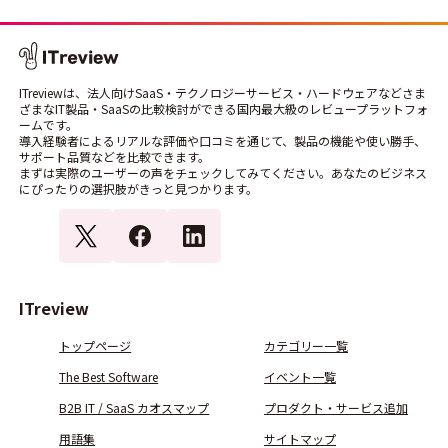
ITreviewは、法人向けSaaS・テクノロジーサービス・ハードウェアなどさま
ざまなIT製品・SaaSの比較検討ができる国内最大級のレビュープラットフォ
ームです。
導入経験者によるリアルな評価や口コミを通じて、製品の機能や使い勝手、
サポート品質などを比較できます。
まずは実際のユーザーの声をチェックしてみてください。あなたのビジネス
にぴったりの選択肢がきっと見つかります。
ITreview
トップページ
カテゴリー一覧
The Best Software
イベント一覧
B2B IT / SaaS カオスマップ
プロダクト・サービス追加
用語集
サイトマップ