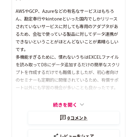
AWSやGCP、Azureなどの有名なサービスはもちろ
ん、勘定奉行やkintoneといった国内でしかリリース
されていないサービスに対しても専用のアダプタがあ
るため、会社で使っている製品に対してデータ連携が
できないということがほとんどないことが素晴らしい
です。
多機能すぎるために、慣れないうちはEXCELファイル
を読み取ってDBにデータ追加するだけの簡単なスクリ
プトを作成するだけでも難儀しましたが、初心者向け
のセミナーも定期的に開催されているため、有償サポ
ート以外にも学習の機会が多いことも良かったです。
続きを開く
0
コメント
レビューをシェア