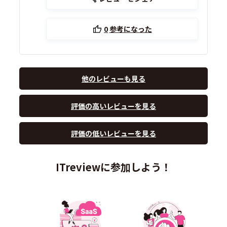
0
参考になった
他のレビューも見る
評価の高いレビューを見る
評価の低いレビューを見る
ITreviewに参加しよう！