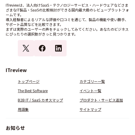
ITreviewは、法人向けSaaS・テクノロジーサービス・ハードウェアなどさま
ざまなIT製品・SaaSの比較検討ができる国内最大級のレビュープラットフォ
ームです。
導入経験者によるリアルな評価や口コミを通じて、製品の機能や使い勝手、
サポート品質などを比較できます。
まずは実際のユーザーの声をチェックしてみてください。あなたのビジネス
にぴったりの選択肢がきっと見つかります。
ITreview
トップページ
カテゴリー一覧
The Best Software
イベント一覧
B2B IT / SaaS カオスマップ
プロダクト・サービス追加
用語集
サイトマップ
お知らせ