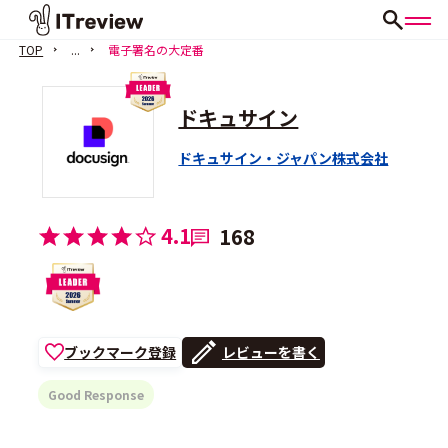
TOP
...
電子署名の大定番
ドキュサイン
ドキュサイン・ジャパン株式会社
4.1
168
ブックマーク登録
レビューを書く
Good Response