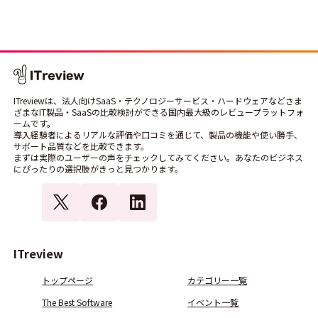
ITreviewは、法人向けSaaS・テクノロジーサービス・ハードウェアなどさま
ざまなIT製品・SaaSの比較検討ができる国内最大級のレビュープラットフォ
ームです。
導入経験者によるリアルな評価や口コミを通じて、製品の機能や使い勝手、
サポート品質などを比較できます。
まずは実際のユーザーの声をチェックしてみてください。あなたのビジネス
にぴったりの選択肢がきっと見つかります。
ITreview
トップページ
カテゴリー一覧
The Best Software
イベント一覧