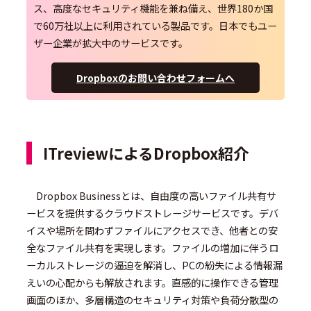
ス、高度なセキュリティ機能を兼ね備え、世界180か国
で60万社以上に利用されている製品です。日本でもユー
ザー企業が拡大中のサービスです。
Dropboxのお問い合わせフォームへ
ITreviewによるDropbox紹介
　Dropbox Businessとは、自由度の高いファイル共有サ
ービスを提供するクラウドストレージサービスです。デバ
イスや場所を問わずファイルにアクセスでき、他者との安
全なファイル共有を実現します。ファイルの増加に伴うロ
ーカルストレージの逼迫を解消し、PCの紛失による情報漏
えいの心配からも解放されます。直感的に操作できる管理
画面のほか、多層構造のセキュリティ対策や負荷分散型の