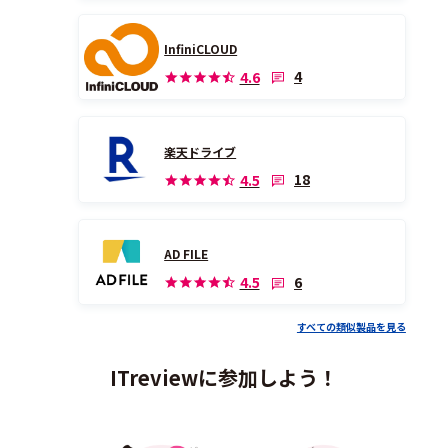
InfiniCLOUD
4
4.6
楽天ドライブ
18
4.5
AD FILE
6
4.5
すべての類似製品を見る
ITreviewに参加しよう！