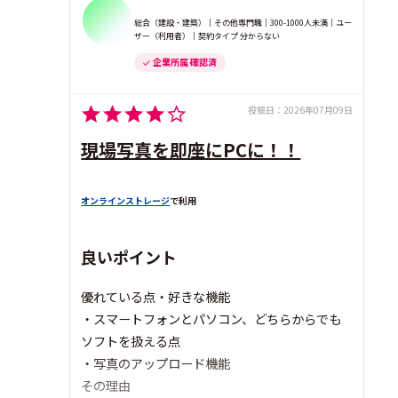
総合（建設・建築）｜その他専門職｜300-1000人未満｜ユー
ザー（利用者）｜契約タイプ 分からない
企業所属 確認済
投稿日：
2026年07月09日
現場写真を即座にPCに！！
オンラインストレージ
で利用
良いポイント
優れている点・好きな機能
・スマートフォンとパソコン、どちらからでも
ソフトを扱える点
・写真のアップロード機能
その理由