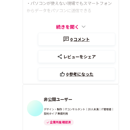
・パソコンが使えない現場でもスマートフォン
からデータをパソコンに送信できる
続きを開く
0
コメント
レビューをシェア
0
参考になった
非公開ユーザー
デザイン・製作｜ITコンサルタント｜20人未満｜IT管理者｜
契約タイプ 無償利用
企業所属 確認済