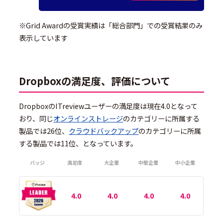
※Grid Awardの受賞実績は「総合部門」での受賞結果のみ
表示しています
Dropboxの満足度、評価について
DropboxのITreviewユーザーの満足度は現在4.0となって
おり、同じ
オンラインストレージ
のカテゴリーに所属する
製品では26位、
クラウドバックアップ
のカテゴリーに所属
する製品では11位、となっています。
バッジ
満足度
大企業
中堅企業
中小企業
4.0
4.0
4.0
4.0