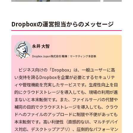
Dropboxの運営担当からのメッセージ
永井 大智
Dropbox Japan株式会社 職種：マーケティング本部長
ビジネス向けの「Dropbox」は、一般ユーザーに高
い支持を誇るDropboxを企業が必要とするセキュリテ
ィや管理機能を充実したサービスです。生産性向上を目
的にクラウドストレージを導入しても、現場の利用が進
まないと本末転倒です。また、ファイルサーバの代替や
補完の目的でクラウドストレージを導入しても、クラウ
ドへのファイルのアップロードに制限や不便があっても
本末転倒です。高い利便性（直感的なUI、マルチデバイ
ス対応、デスクトップアプリ）、圧倒的なパフォーマン