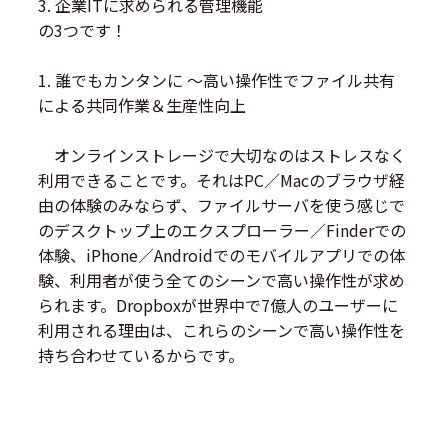
3. 企業ITに求められる管理機能
の3つです！
1. 誰でもカンタンに 〜高い操作性でファイル共有
による共同作業＆生産性向上
オンラインストレージで大切なのはストレスなく
利用できることです。それはPC／Macのブラウザ経
由の体験のみならず、ファイルサーバを使う感じで
のデスクトップ上のエクスプローラー／Finderでの
体験、iPhone／Androidでのモバイルアプリでの体
験、利用者が使う全てのシーンで高い操作性が求め
られます。Dropboxが世界中で7億人のユーザーに
利用される理由は、これらのシーンで高い操作性を
持ち合わせているからです。