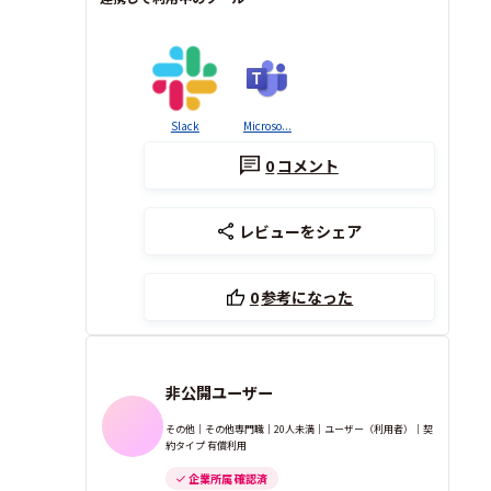
Slack
Microso...
0
コメント
レビューをシェア
0
参考になった
非公開ユーザー
その他｜その他専門職｜20人未満｜ユーザー（利用者）｜契
約タイプ 有償利用
企業所属 確認済