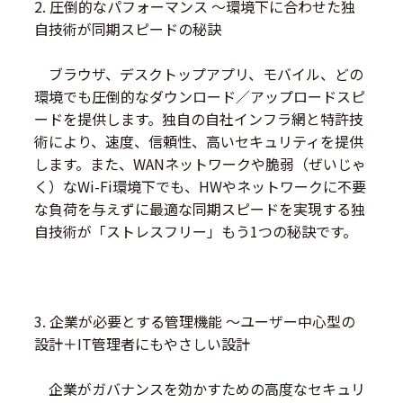
2. 圧倒的なパフォーマンス 〜環境下に合わせた独
自技術が同期スピードの秘訣
ブラウザ、デスクトップアプリ、モバイル、どの
環境でも圧倒的なダウンロード／アップロードスピ
ードを提供します。独自の自社インフラ網と特許技
術により、速度、信頼性、高いセキュリティを提供
します。また、WANネットワークや脆弱（ぜいじゃ
く）なWi-Fi環境下でも、HWやネットワークに不要
な負荷を与えずに最適な同期スピードを実現する独
自技術が「ストレスフリー」もう1つの秘訣です。
3. 企業が必要とする管理機能 〜ユーザー中心型の
設計＋IT管理者にもやさしい設計
企業がガバナンスを効かすための高度なセキュリ