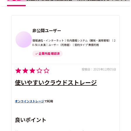
非公開ユーザー
情報通信・インターネット｜社内情報システム（開発・運用管理）｜2
0-50人未満｜ユーザー（利用者）｜契約タイプ 無償利用
企業所属 確認済
投稿日：
2025年12月05日
使いやすいクラウドストレージ
オンラインストレージ
で利用
良いポイント