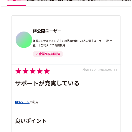
非公開ユーザー
経営コンサルティング｜その他専門職｜20人未満｜ユーザー（利用
者）｜契約タイプ 有償利用
企業所属 確認済
投稿日：
2026年06月01日
サポートが充実している
RPAツール
で利用
良いポイント