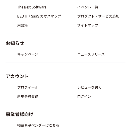
The Best Software
イベント一覧
B2B IT / SaaS カオスマップ
プロダクト・サービス追加
用語集
サイトマップ
お知らせ
キャンペーン
ニュースリリース
アカウント
プロフィール
レビューを書く
新規会員登録
ログイン
事業者様向け
掲載希望ベンダーはこちら