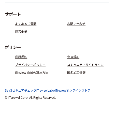
サポート
よくあるご質問
お問い合わせ
運営企業
ポリシー
利用規約
会員規約
プライバシーポリシー
コミュニティガイドライン
ITreview Gridの算出方法
匿名加工情報
SaaSセキュアチェック
ITreviewLabo
ITreviewオンラインストア
© ITcrowd Corp. All Rights Reserved.