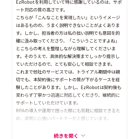
EzRobotを利用していて特に感謝しているのは、サポ
ート対応の質の高さです。
こちらが「こんなことを実現したい」というイメージ
はあるものの、うまく説明できないことがよくありま
す。しかし、担当者の方は私の拙い説明でも意図を的
確に汲み取ってくださり、「こういうことですよね」
とこちらの考えを整理しながら理解してくださいま
す。そのうえで、具体的な解決策までしっかり提示し
ていただけるので、とても安心して相談できます。
これまで他社のサービスでは、トライアル期間中は親
切でも、本契約後にサポートの質が下がるケースを経
験したことがあります。しかし、EzRobotは契約後も
変わらず丁寧かつ迅速に対応してくださり、継続的に
サポートしていただけています。
RPAの導入や運用で困った際にも気軽に相談できるた
め、非常に心強いパートナーだと感じています。
続きを開く