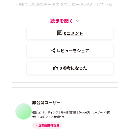
・朝には希望のデータのダウンロードが完了している
続きを開く
0
コメント
レビューをシェア
0
参考になった
非公開ユーザー
経営コンサルティング｜その他専門職｜20人未満｜ユーザー（利用
者）｜契約タイプ 有償利用
企業所属 確認済