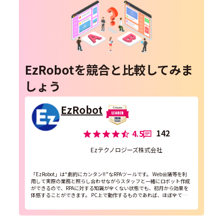
EzRobotを競合と比較してみま
しょう
EzRobot
142
4.5
Ezテクノロジーズ株式会社
「EzRobot」は“劇的にカンタン!!”なRPAツールです。 Web会議等を利
用して実際の業務と照らし合わせながらスタッフと一緒にロボット作成
ができるので、RPAに対する知識が全くない状態でも、初月から効果を
体感することができます。 PC上で動作するものであれば、ほぼ全ての
アプリケーションソフトやブラウ...