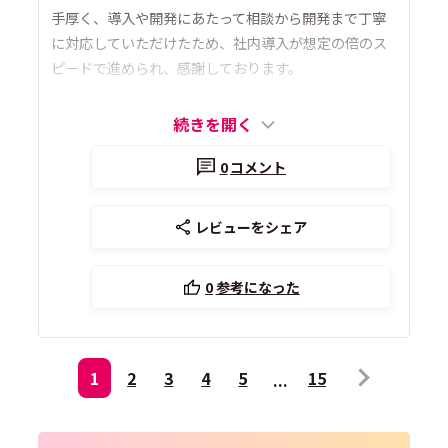
手厚く、導入や開発にあたって相談から開発まで丁寧
に対応していただけたため、社内導入が想定の倍のス
ピードで進められ、感謝しております。
続きを開く
0
コメント
レビューをシェア
0
参考になった
1
2
3
4
5
15