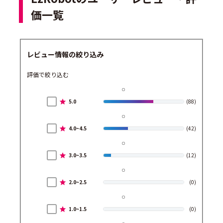
価一覧
レビュー情報の絞り込み
評価で絞り込む
5.0
(88)
4.0~4.5
(42)
3.0~3.5
(12)
2.0~2.5
(0)
1.0~1.5
(0)