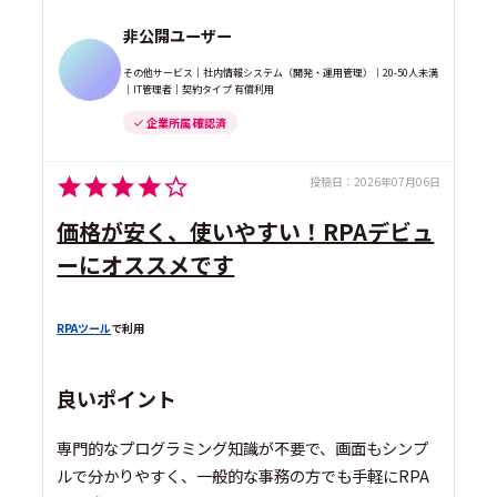
非公開ユーザー
その他サービス｜社内情報システム（開発・運用管理）｜20-50人未満
｜IT管理者｜契約タイプ 有償利用
企業所属 確認済
投稿日：
2026年07月06日
価格が安く、使いやすい！RPAデビュ
ーにオススメです
RPAツール
で利用
良いポイント
専門的なプログラミング知識が不要で、画面もシンプ
ルで分かりやすく、一般的な事務の方でも手軽にRPA