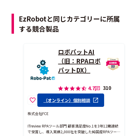
EzRobotと同じカテゴリーに所属
する競合製品
ロボパットAI
（旧：RPAロボ
パットDX）
310
4.7
（オンライン）個別相談
株式会社FCE
ITreview RPAツール部門 顧客満足度No.1を3年12期連続
で受賞し、導入実績2,000社を突破した純国産RPAツー