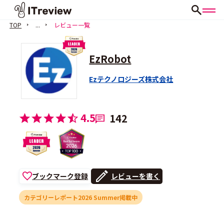
TOP
...
レビュー一覧
EzRobot
Ezテクノロジーズ株式会社
4.5
142
ブックマーク登録
レビューを書く
カテゴリーレポート2026 Summer掲載中