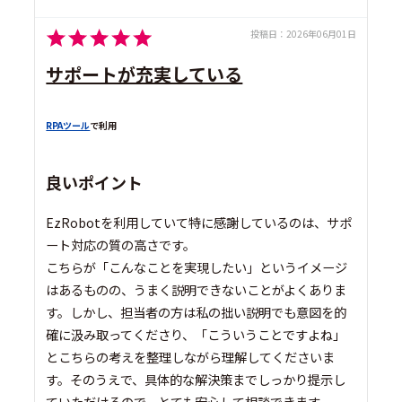
投稿日：
2026年06月01日
サポートが充実している
RPAツール
で利用
良いポイント
EzRobotを利用していて特に感謝しているのは、サポ
ート対応の質の高さです。
こちらが「こんなことを実現したい」というイメージ
はあるものの、うまく説明できないことがよくありま
す。しかし、担当者の方は私の拙い説明でも意図を的
確に汲み取ってくださり、「こういうことですよね」
とこちらの考えを整理しながら理解してくださいま
す。そのうえで、具体的な解決策までしっかり提示し
ていただけるので、とても安心して相談できます。