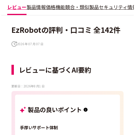
レビュー
製品情報
価格
機能
競合・類似製品
セキュリティ情
EzRobotの評判・口コミ 全142件
2026 年 07 月 07 日
レビューに基づくAI要約
更新日：2026年8 月1 日
製品の良いポイント
手厚いサポート体制