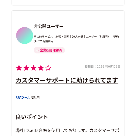
非公開ユーザー
その他サービス｜総務・庶務｜20人未満｜ユーザー（利用者）｜契約
タイプ 有償利用
企業所属 確認済
投稿日：
2026年06月05日
カスタマーサポートに助けられてます
RPAツール
で利用
良いポイント
弊社はCells台帳を使用しております。カスタマーサポ