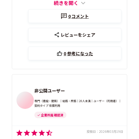
続きを開く
0
コメント
レビューをシェア
0
参考になった
非公開ユーザー
専門（建設・建築）｜総務・庶務｜20人未満｜ユーザー（利用者）｜
契約タイプ 有償利用
企業所属 確認済
投稿日：
2026年03月19日