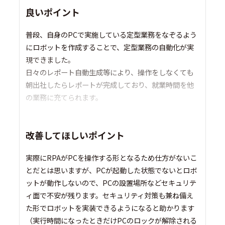
良いポイント
普段、自身のPCで実施している定型業務をなぞるよう
にロボットを作成することで、定型業務の自動化が実
現できました。
日々のレポート自動生成等により、操作をしなくても
朝出社したらレポートが完成しており、就業時間を他
の業務に充てられます。
改善してほしいポイント
実際にRPAがPCを操作する形となるため仕方がないこ
とだとは思いますが、PCが起動した状態でないとロボ
ットが動作しないので、PCの設置場所などセキュリテ
ィ面で不安が残ります。セキュリティ対策も兼ね備え
た形でロボットを実装できるようになると助かります
（実行時間になったときだけPCのロックが解除される