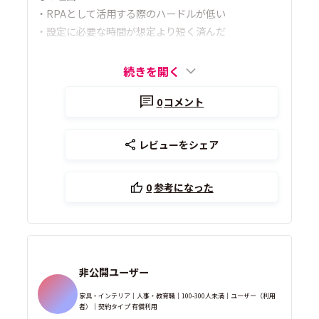
・RPAとして活用する際のハードルが低い
・設定に必要な時間が想定より短く済んだ
続きを開く
0
コメント
レビューをシェア
0
参考になった
非公開ユーザー
家具・インテリア｜人事・教育職｜100-300人未満｜ユーザー（利用
者）｜契約タイプ 有償利用