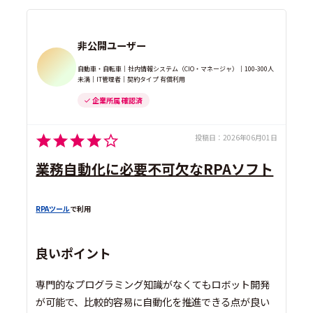
非公開ユーザー
自動車・自転車｜社内情報システム（CIO・マネージャ）｜100-300人
未満｜IT管理者｜契約タイプ 有償利用
企業所属 確認済
投稿日：
2026年06月01日
業務自動化に必要不可欠なRPAソフト
RPAツール
で利用
良いポイント
専門的なプログラミング知識がなくてもロボット開発
が可能で、比較的容易に自動化を推進できる点が良い