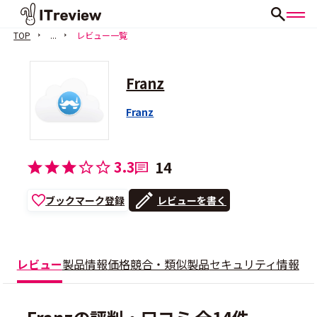
TOP
...
レビュー一覧
Franz
Franz
3.3
14
ブックマーク登録
レビューを書く
レビュー
製品情報
価格
競合・類似製品
セキュリティ情報