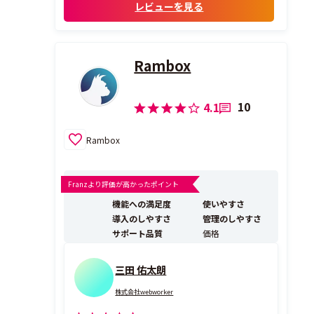
レビューを見る
Rambox
10
4.1
Rambox
Franzより評価が高かったポイント
機能への満足度
使いやすさ
導入のしやすさ
管理のしやすさ
サポート品質
価格
三田 佑太朗
株式会社webworker