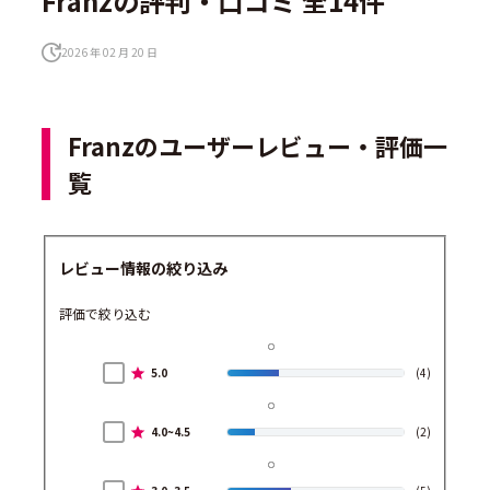
Franzの評判・口コミ 全14件
2026 年 02 月 20 日
Franzのユーザーレビュー・評価一
覧
レビュー情報の絞り込み
評価で絞り込む
5.0
(4)
4.0~4.5
(2)