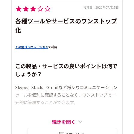
投稿日：
2020年07月15日
各種ツールやサービスのワンストップ
化
その他コラボレーション
で利用
この製品・サービスの良いポイントは何で
しょうか？
Skype、Slack、Gmailなど様々なコミュニケーション
ツールを個別に確認することなく、ワンストップで一
元的に管理することができます。
続きを開く