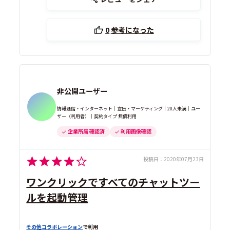
0
参考になった
非公開ユーザー
情報通信・インターネット｜宣伝・マーケティング｜20人未満｜ユー
ザー（利用者）｜契約タイプ 無償利用
企業所属 確認済
利用画像確認
投稿日：
2020年07月23日
ワンクリックですべてのチャットツー
ルを起動管理
その他コラボレーション
で利用