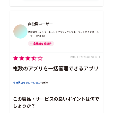
非公開ユーザー
情報通信・インターネット｜プロジェクトマネージャ｜20人未満｜ユ
ーザー（利用者）
企業所属 確認済
投稿日：
2020年07月22日
複数のアプリを一括管理できるアプリ
その他コラボレーション
で利用
この製品・サービスの良いポイントは何で
しょうか？