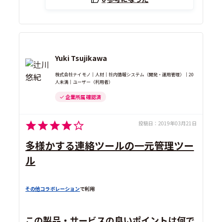
Yuki Tsujikawa
株式会社ナイモノ｜人材｜社内情報システム（開発・運用管理）｜20
人未満｜ユーザー（利用者）
企業所属 確認済
投稿日：
2019年03月21日
多様かする連絡ツールの一元管理ツー
ル
その他コラボレーション
で利用
この製品・サービスの良いポイントは何で