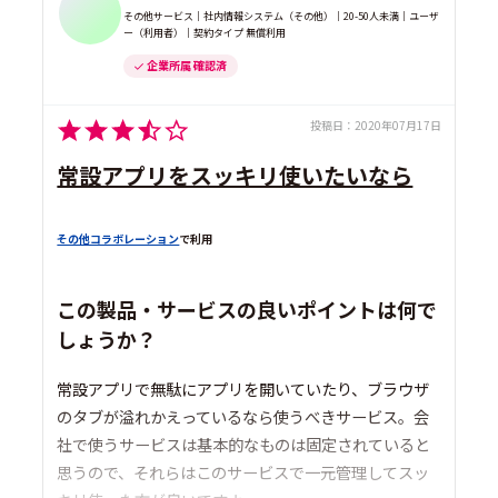
その他サービス｜社内情報システム（その他）｜20-50人未満｜ユーザ
ー（利用者）｜契約タイプ 無償利用
企業所属 確認済
投稿日：
2020年07月17日
常設アプリをスッキリ使いたいなら
その他コラボレーション
で利用
この製品・サービスの良いポイントは何で
しょうか？
常設アプリで無駄にアプリを開いていたり、ブラウザ
のタブが溢れかえっているなら使うべきサービス。会
社で使うサービスは基本的なものは固定されていると
思うので、それらはこのサービスで一元管理してスッ