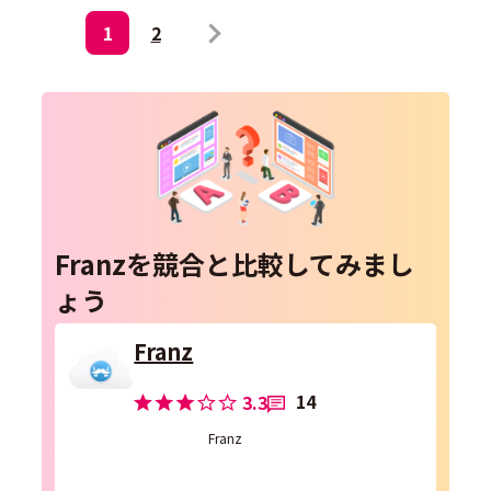
1
2
Franzを競合と比較してみまし
ょう
Franz
14
3.3
Franz