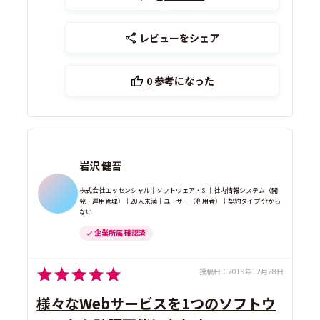
レビューをシェア
0
参考になった
岩沢 健吾
株式会社エッセンシャル｜ソフトウェア・SI｜社内情報システム（開
発・運用管理）｜20人未満｜ユーザー（利用者）｜契約タイプ 分から
ない
企業所属 確認済
投稿日：
2019年12月28日
様々なWebサービスを1つのソフトウ