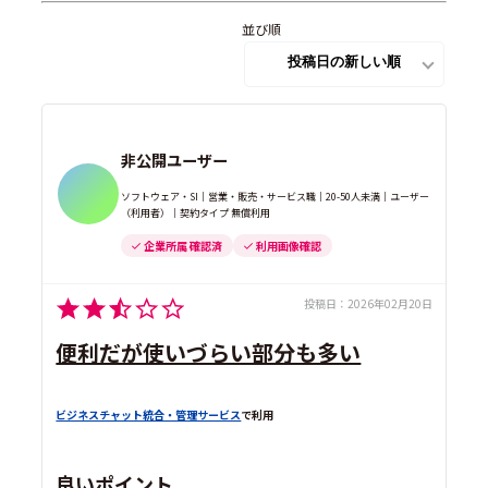
並び順
非公開ユーザー
ソフトウェア・SI｜営業・販売・サービス職｜20-50人未満｜ユーザー
（利用者）｜契約タイプ 無償利用
企業所属 確認済
利用画像確認
投稿日：
2026年02月20日
便利だが使いづらい部分も多い
ビジネスチャット統合・管理サービス
で利用
良いポイント