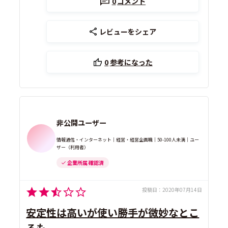
0
コメント
レビューをシェア
0
参考になった
非公開ユーザー
情報通信・インターネット｜経営・経営企画職｜50-100人未満｜ユー
ザー（利用者）
企業所属 確認済
投稿日：
2020年07月14日
安定性は高いが使い勝手が微妙なとこ
ろも