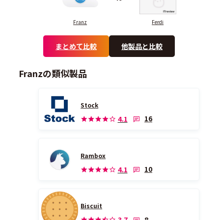
Franz
Ferdi
まとめて比較
他製品と比較
Franzの類似製品
Stock
16
4.1
Rambox
10
4.1
Biscuit
8
3.7