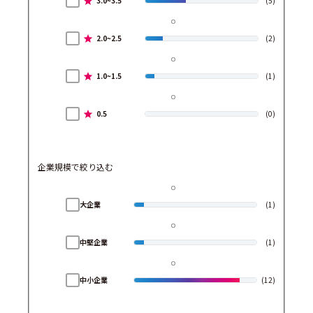
3.0~3.5
(5)
2.0~2.5
(2)
1.0~1.5
(1)
0.5
(0)
企業規模で絞り込む
大企業
(1)
中堅企業
(1)
中小企業
(12)