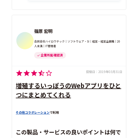
篠原 宏明
合同会社ハイロウテック｜ソフトウェア・SI｜経営・経営企画職｜20
人未満｜IT管理者
企業所属 確認済
投稿日：
2019年03月31日
増殖するいっぽうのWebアプリをひと
つにまとめてくれる
その他コラボレーション
で利用
この製品・サービスの良いポイントは何で