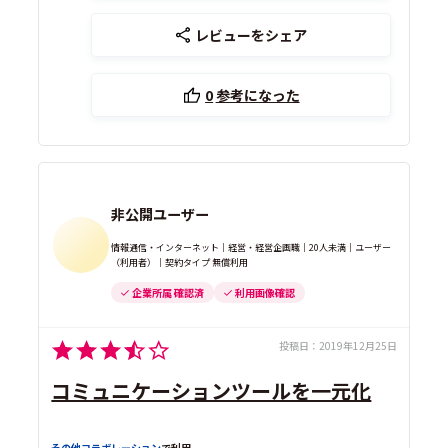
レビューをシェア
0
参考になった
非公開ユーザー
情報通信・インターネット｜経営・経営企画職｜20人未満｜ユーザー
（利用者）｜契約タイプ 無償利用
企業所属 確認済
利用画像確認
投稿日：
2019年12月25日
コミュニケーションツールを一元化
その他コラボレーション
で利用