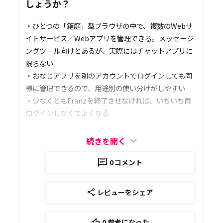
しょうか？
・ひとつの「箱庭」型ブラウザの中で、複数のWebサ
イトサービス／Webアプリを管理できる。メッセージ
ングツール向けとあるが、実際にはチャットアプリに
限らない
・おなじアプリを別のアカウントでログインしても同
様に管理できるので、用途別の使い分けがしやすい
・少なくともFranzを終了させなければ、いちいち再
ログインしなくてよくなる
続きを開く
0
コメント
レビューをシェア
0
参考になった