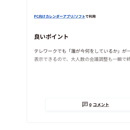
PC向けカレンダーアプリ/ソフト
で利用
良いポイント
テレワークでも「誰が今何をしているか」が
表示できるので、大人数の会議調整も一瞬で終わ
0
コメント