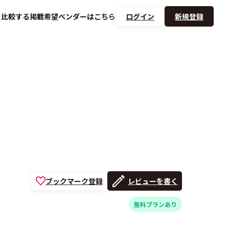
を
比較する
掲載希望ベンダーは
こちら
ログイン
新規登録
ブックマーク登録
レビューを書く
無料プランあり