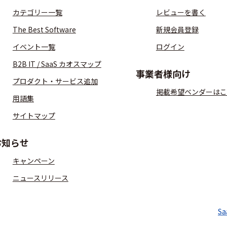
カテゴリー一覧
レビューを書く
The Best Software
新規会員登録
イベント一覧
ログイン
B2B IT / SaaS カオスマップ
事業者様向け
プロダクト・サービス追加
掲載希望ベンダーはこ
用語集
サイトマップ
お知らせ
キャンペーン
ニュースリリース
S