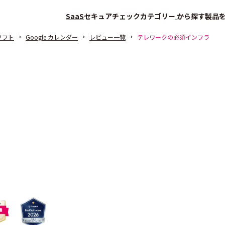
SaaS
セキュアチェック
カテゴリー
から探す
製品
ソフト
Google カレンダー
レビュー一覧
テレワークの必須インフラ