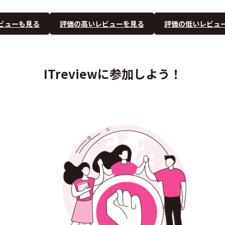
ビューも見る
評価の高いレビューを見る
評価の低いレビュ
ITreviewに参加しよう！