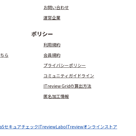
お問い合わせ
運営企業
ポリシー
利用規約
ちら
会員規約
プライバシーポリシー
コミュニティガイドライン
ITreview Gridの算出方法
匿名加工情報
aaSセキュアチェック
ITreviewLabo
ITreviewオンラインストア