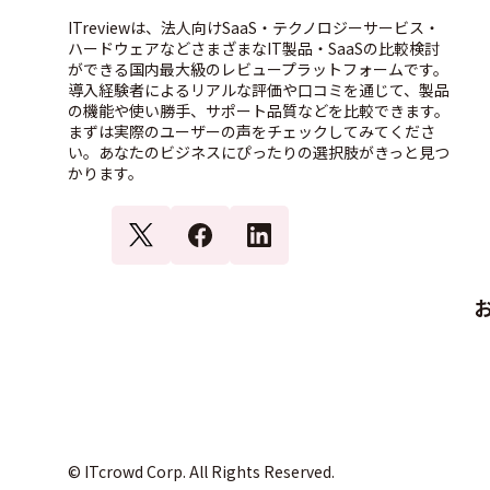
ITreviewは、法人向けSaaS・テクノロジーサービス・
ハードウェアなどさまざまなIT製品・SaaSの比較検討
ができる国内最大級のレビュープラットフォームです。
導入経験者によるリアルな評価や口コミを通じて、製品
の機能や使い勝手、サポート品質などを比較できます。
まずは実際のユーザーの声をチェックしてみてくださ
い。あなたのビジネスにぴったりの選択肢がきっと見つ
かります。
© ITcrowd Corp. All Rights Reserved.