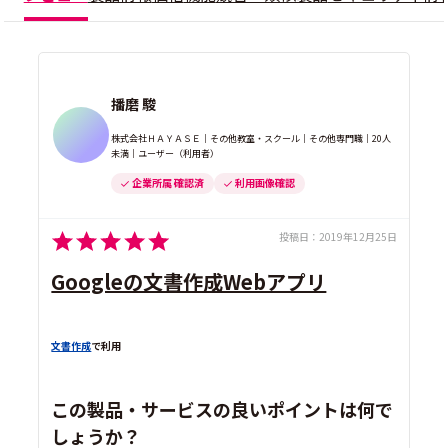
播磨 駿
株式会社ＨＡＹＡＳＥ｜その他教室・スクール｜その他専門職｜20人
未満｜ユーザー（利用者）
企業所属 確認済
利用画像確認
投稿日：
2019年12月25日
Googleの文書作成Webアプリ
文書作成
で利用
この製品・サービスの良いポイントは何で
しょうか？