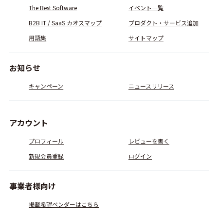
The Best Software
イベント一覧
B2B IT / SaaS カオスマップ
プロダクト・サービス追加
用語集
サイトマップ
お知らせ
キャンペーン
ニュースリリース
アカウント
プロフィール
レビューを書く
新規会員登録
ログイン
事業者様向け
掲載希望ベンダーはこちら