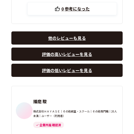
0
参考になった
他のレビューも見る
評価の高いレビューを見る
評価の低いレビューを見る
播磨 駿
株式会社ＨＡＹＡＳＥ｜その他教室・スクール｜その他専門職｜20人
未満｜ユーザー（利用者）
企業所属 確認済