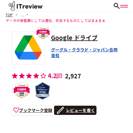
TOP
...
データの保管庫としては適任、共有するものとしてはまぁまぁ
Google ドライブ
グーグル・クラウド・ジャパン合同
会社
4.2
2,927
ブックマーク登録
レビューを書く