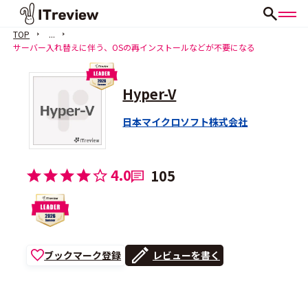
TOP
...
サーバー入れ替えに伴う、OSの再インストールなどが不要になる
Hyper-V
日本マイクロソフト株式会社
4.0
105
ブックマーク登録
レビューを書く