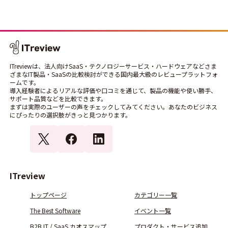
ITreviewは、法人向けSaaS・テクノロジーサービス・ハードウェアなどさま
ざまなIT製品・SaaSの比較検討ができる国内最大級のレビュープラットフォ
ームです。
導入経験者によるリアルな評価や口コミを通じて、製品の機能や使い勝手、
サポート品質などを比較できます。
まずは実際のユーザーの声をチェックしてみてください。あなたのビジネス
にぴったりの選択肢がきっと見つかります。
ITreview
トップページ
カテゴリー一覧
The Best Software
イベント一覧
B2B IT / SaaS カオスマップ
プロダクト・サービス追加