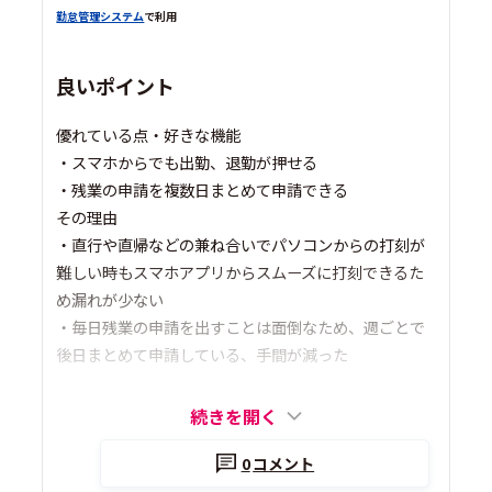
勤怠管理システム
で利用
良いポイント
優れている点・好きな機能
・スマホからでも出勤、退勤が押せる
・残業の申請を複数日まとめて申請できる
その理由
・直行や直帰などの兼ね合いでパソコンからの打刻が
難しい時もスマホアプリからスムーズに打刻できるた
め漏れが少ない
・毎日残業の申請を出すことは面倒なため、週ごとで
後日まとめて申請している、手間が減った
続きを開く
0
コメント