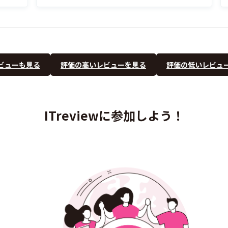
ビューも見る
評価の高いレビューを見る
評価の低いレビュ
ITreviewに参加しよう！