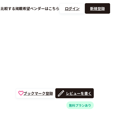
を
比較する
掲載希望ベンダーは
こちら
ログイン
新規登録
ブックマーク登録
レビューを書く
無料プランあり