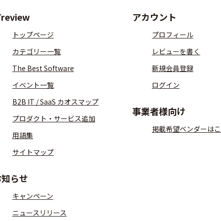
Treview
アカウント
トップページ
プロフィール
カテゴリー一覧
レビューを書く
The Best Software
新規会員登録
イベント一覧
ログイン
B2B IT / SaaS カオスマップ
事業者様向け
プロダクト・サービス追加
掲載希望ベンダーはこ
用語集
サイトマップ
お知らせ
キャンペーン
ニュースリリース