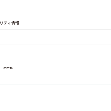
リティ情報
ー（利用者）