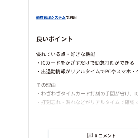
勤怠管理システム
で利用
良いポイント
優れている点・好きな機能
・ICカードをかざすだけで勤怠打刻ができる
・出退勤情報がリアルタイムでPCやスマホ・
その理由
・わざわざタイムカード打刻の手間が省け、I
・打刻忘れ・漏れなどがリアルタイムで確認
0
コメント