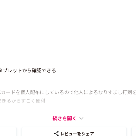
タブレットから確認できる
Cカードを個人配布にしているので他人によるなりすまし打刻
できるからすごく便利
続きを開く
レビューをシェア