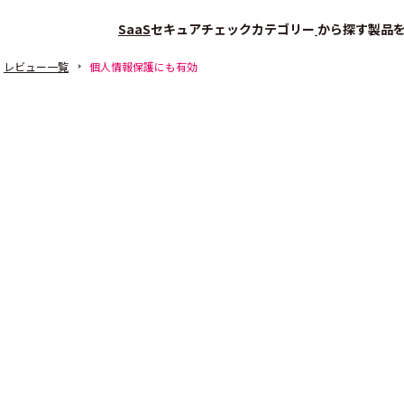
SaaS
セキュアチェック
カテゴリー
から探す
製品
レビュー一覧
個人情報保護にも有効