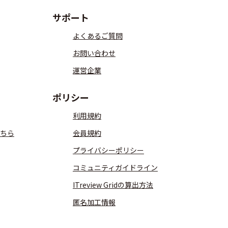
サポート
よくあるご質問
お問い合わせ
運営企業
ポリシー
利用規約
ちら
会員規約
プライバシーポリシー
コミュニティガイドライン
ITreview Gridの算出方法
匿名加工情報