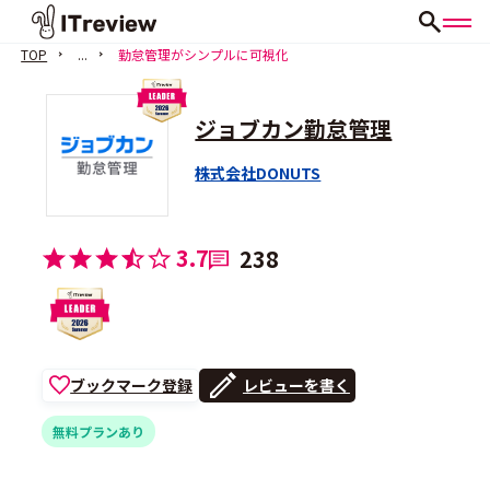
TOP
...
勤怠管理がシンプルに可視化
ジョブカン勤怠管理
株式会社DONUTS
3.7
238
ブックマーク登録
レビューを書く
無料プランあり