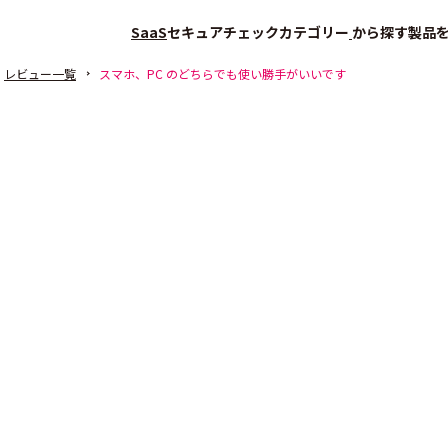
SaaS
セキュアチェック
カテゴリー
から探す
製品
レビュー一覧
スマホ、PC のどちらでも使い勝手がいいです