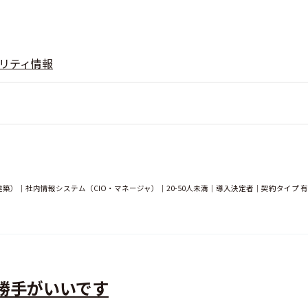
リティ情報
）｜社内情報システム（CIO・マネージャ）｜20-50人未満｜導入決定者｜契約タイプ 
い勝手がいいです