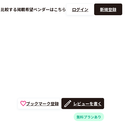
を
比較する
掲載希望ベンダーは
こちら
ログイン
新規登録
ブックマーク登録
レビューを書く
無料プランあり