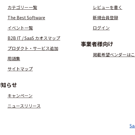
カテゴリー一覧
レビューを書く
The Best Software
新規会員登録
イベント一覧
ログイン
B2B IT / SaaS カオスマップ
事業者様向け
プロダクト・サービス追加
掲載希望ベンダーはこ
用語集
サイトマップ
お知らせ
キャンペーン
ニュースリリース
S