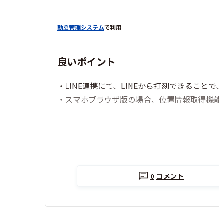
勤怠管理システム
で利用
良いポイント
・LINE連携にて、LINEから打刻できるこ
・スマホブラウザ版の場合、位置情報取得機
0
コメント