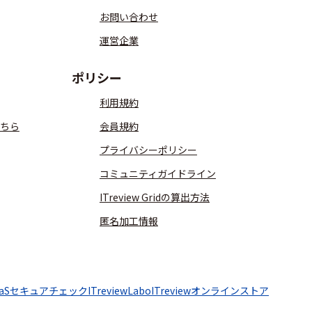
お問い合わせ
運営企業
ポリシー
利用規約
ちら
会員規約
プライバシーポリシー
コミュニティガイドライン
ITreview Gridの算出方法
匿名加工情報
aaSセキュアチェック
ITreviewLabo
ITreviewオンラインストア