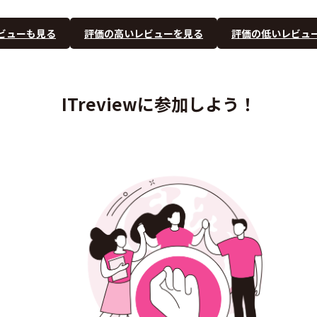
ビューも見る
評価の高いレビューを見る
評価の低いレビュ
ITreviewに参加しよう！