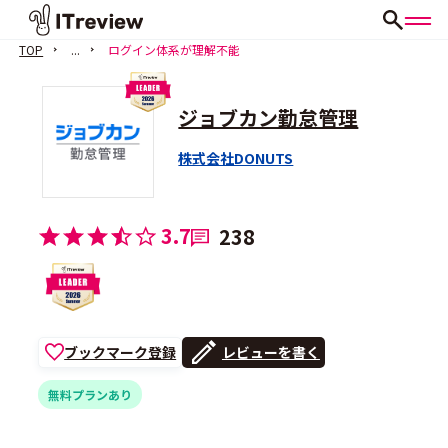
TOP
...
ログイン体系が理解不能
ジョブカン勤怠管理
株式会社DONUTS
3.7
238
ブックマーク登録
レビューを書く
無料プランあり