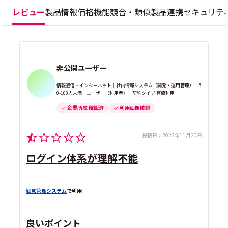
レビュー
製品情報
価格
機能
競合・類似製品
連携
セキュリテ
非公開ユーザー
情報通信・インターネット｜社内情報システム（開発・運用管理）｜5
0-100人未満｜ユーザー（利用者）｜契約タイプ 有償利用
企業所属 確認済
利用画像確認
投稿日：
2023年11月20日
ログイン体系が理解不能
勤怠管理システム
で利用
良いポイント