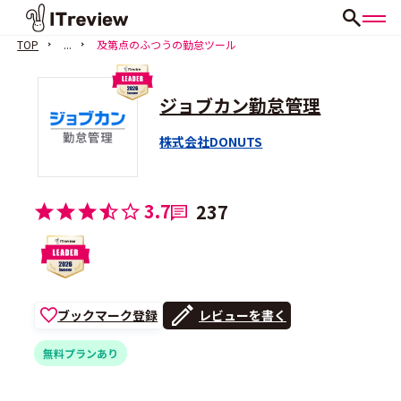
TOP
...
及第点のふつうの勤怠ツール
ジョブカン勤怠管理
株式会社DONUTS
3.7
237
ブックマーク登録
レビューを書く
無料プランあり