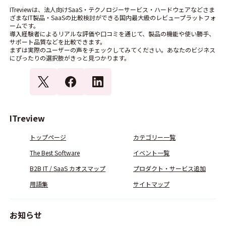
ITreviewは、法人向けSaaS・テクノロジーサービス・ハードウェアなどさま
ざまなIT製品・SaaSの比較検討ができる国内最大級のレビュープラットフォ
ームです。
導入経験者によるリアルな評価や口コミを通じて、製品の機能や使い勝手、
サポート品質などを比較できます。
まずは実際のユーザーの声をチェックしてみてください。あなたのビジネス
にぴったりの選択肢がきっと見つかります。
ITreview
トップページ
カテゴリー一覧
The Best Software
イベント一覧
B2B IT / SaaS カオスマップ
プロダクト・サービス追加
用語集
サイトマップ
お知らせ