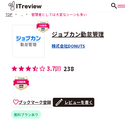
TOP
...
管理者としては大変なシーンも多い
ジョブカン勤怠管理
株式会社DONUTS
3.7
238
ブックマーク登録
レビューを書く
無料プランあり