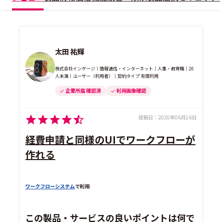
太田 祐輝
株式会社インゲージ｜情報通信・インターネット｜人事・教育職｜20
人未満｜ユーザー（利用者）｜契約タイプ 有償利用
企業所属 確認済
利用画像確認
投稿日：
2020年06月16日
経費申請と同様のUIでワークフローが
作れる
ワークフローシステム
で利用
この製品・サービスの良いポイントは何で