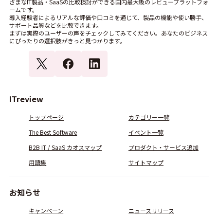
ざまなIT製品・SaaSの比較検討ができる国内最大級のレビュープラットフォ
ームです。
導入経験者によるリアルな評価や口コミを通じて、製品の機能や使い勝手、
サポート品質などを比較できます。
まずは実際のユーザーの声をチェックしてみてください。あなたのビジネス
にぴったりの選択肢がきっと見つかります。
ITreview
トップページ
カテゴリー一覧
The Best Software
イベント一覧
B2B IT / SaaS カオスマップ
プロダクト・サービス追加
用語集
サイトマップ
お知らせ
キャンペーン
ニュースリリース