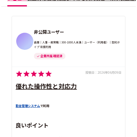
非公開ユーザー
倉庫｜人事・教育職｜300-1000人未満｜ユーザー（利用者）｜契約タ
イプ 有償利用
企業所属 確認済
投稿日：
2026年06月09日
優れた操作性と対応力
勤怠管理システム
で利用
良いポイント