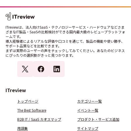
ITreviewは、法人向けSaaS・テクノロジーサービス・ハードウェアなどさま
ざまなIT製品・SaaSの比較検討ができる国内最大級のレビュープラットフォ
ームです。
導入経験者によるリアルな評価や口コミを通じて、製品の機能や使い勝手、
サポート品質などを比較できます。
まずは実際のユーザーの声をチェックしてみてください。あなたのビジネス
にぴったりの選択肢がきっと見つかります。
ITreview
トップページ
カテゴリー一覧
The Best Software
イベント一覧
B2B IT / SaaS カオスマップ
プロダクト・サービス追加
用語集
サイトマップ