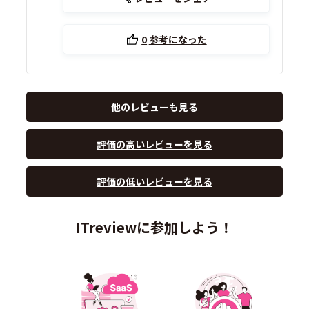
0
参考になった
他のレビューも見る
評価の高いレビューを見る
評価の低いレビューを見る
ITreviewに参加しよう！