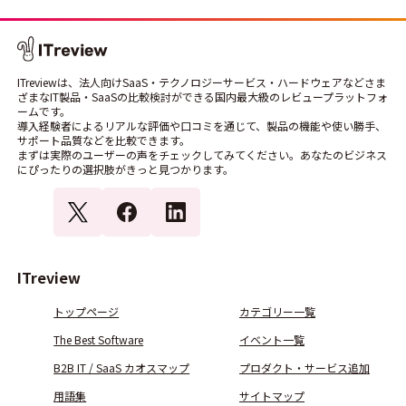
ITreviewは、法人向けSaaS・テクノロジーサービス・ハードウェアなどさま
ざまなIT製品・SaaSの比較検討ができる国内最大級のレビュープラットフォ
ームです。
導入経験者によるリアルな評価や口コミを通じて、製品の機能や使い勝手、
サポート品質などを比較できます。
まずは実際のユーザーの声をチェックしてみてください。あなたのビジネス
にぴったりの選択肢がきっと見つかります。
ITreview
トップページ
カテゴリー一覧
The Best Software
イベント一覧
B2B IT / SaaS カオスマップ
プロダクト・サービス追加
用語集
サイトマップ