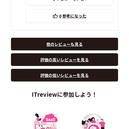
0
参考になった
他のレビューも見る
評価の高いレビューを見る
評価の低いレビューを見る
ITreviewに参加しよう！