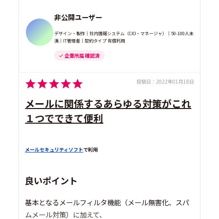
非公開ユーザー
デザイン・製作｜社内情報システム（CIO・マネージャ）｜50-100人未
満｜IT管理者｜契約タイプ 有償利用
企業所属 確認済
投稿日：
2022年01月18日
メールに関係するあらゆる対策がこれ
１つでできて便利
メールセキュリティソフト
で利用
良いポイント
基本となるメールフィルタ機能（メール無害化、スパ
ムメール対策）に加えて、