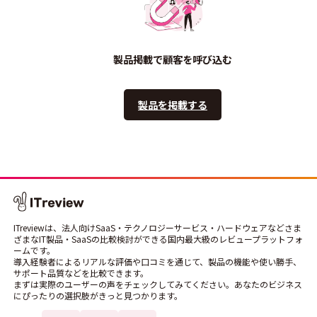
製品掲載で顧客を呼び込む
製品を掲載する
ITreviewは、法人向けSaaS・テクノロジーサービス・ハードウェアなどさま
ざまなIT製品・SaaSの比較検討ができる国内最大級のレビュープラットフォ
ームです。
導入経験者によるリアルな評価や口コミを通じて、製品の機能や使い勝手、
サポート品質などを比較できます。
まずは実際のユーザーの声をチェックしてみてください。あなたのビジネス
にぴったりの選択肢がきっと見つかります。