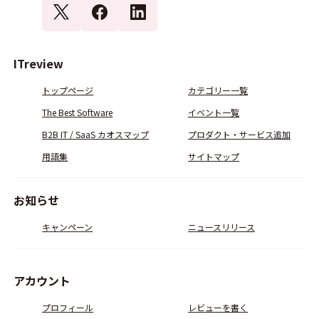
ITreview
トップページ
カテゴリー一覧
The Best Software
イベント一覧
B2B IT / SaaS カオスマップ
プロダクト・サービス追加
用語集
サイトマップ
お知らせ
キャンペーン
ニュースリリース
アカウント
プロフィール
レビューを書く