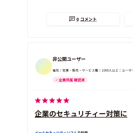
0
コメント
非公開ユーザー
電気｜営業・販売・サービス職｜1000人以上｜ユーザ
企業所属 確認済
企業のセキュリチィー対策に
メールセキュリティソフト
で利用