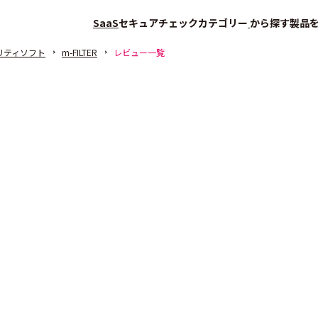
SaaS
セキュアチェック
カテゴリー
から探す
製品
リティソフト
m-FILTER
レビュー一覧