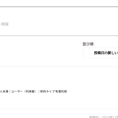
並び順
0人未満｜ユーザー（利用者）｜契約タイプ 有償利用
投稿日：
2025年12