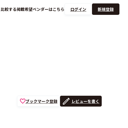
を
比較する
掲載希望ベンダーは
こちら
ログイン
新規登録
ブックマーク登録
レビューを書く