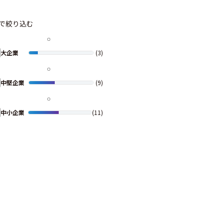
で絞り込む
大企業
(3)
中堅企業
(9)
中小企業
(11)