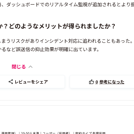
善、ダッシュボードでのリアルタイム監視が追加されるとより
か？どのようなメリットが得られましたか？
しまうリスクがありインシデント対応に追われることもあった
かるなど誤送信の抑止効果が明確に出ています。
閉じる
レビューをシェア
0
参考になった
用管理）｜20-50人未満｜ユーザー（利用者）｜契約タイプ 有償利用