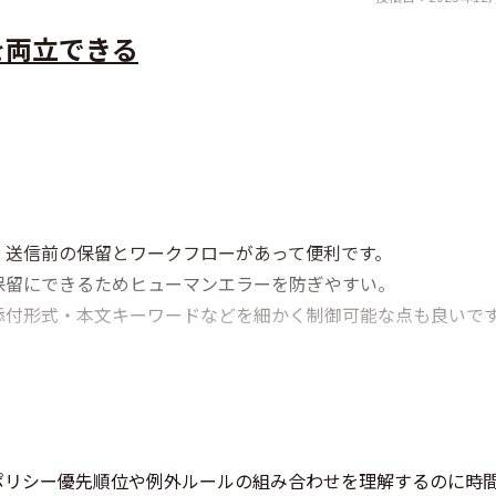
を両立できる
、送信前の保留とワークフローがあって便利です。
保留にできるためヒューマンエラーを防ぎやすい。
添付形式・本文キーワードなどを細かく制御可能な点も良いで
ポリシー優先順位や例外ルールの組み合わせを理解するのに時