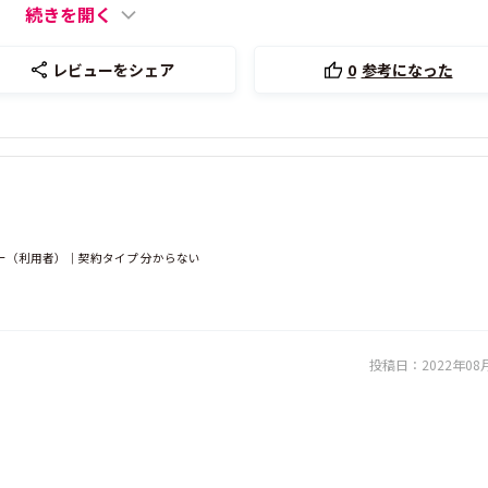
続きを開く
レビューをシェア
0
参考になった
ー（利用者）｜契約タイプ 分からない
投稿日：
2022年08