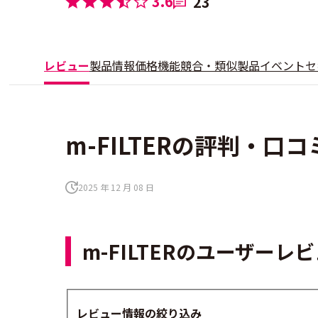
3.6
23
レビュー
製品情報
価格
機能
競合・類似製品
イベント
セ
m-FILTERの評判・口コ
2025 年 12 月 08 日
m-FILTERのユーザー
レビュー情報の絞り込み