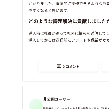
かかりました。直感的に操作できるような改
やすくなると思います。
どのような課題解決に貢献しました
導入前は社員が誤って社外に情報を送信して
導入してからは送信前にアラートや保留がか
0
コメント
非公開ユーザー
情報通信・インターネット｜社内情報システム（開発・運