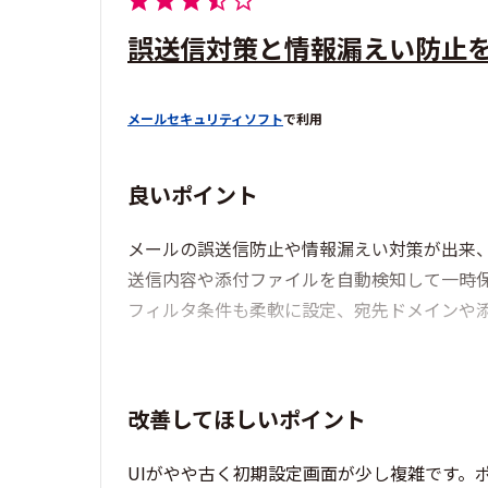
誤送信対策と情報漏えい防止
メールセキュリティソフト
で利用
良いポイント
メールの誤送信防止や情報漏えい対策が出来
送信内容や添付ファイルを自動検知して一時
フィルタ条件も柔軟に設定、宛先ドメインや
改善してほしいポイント
UIがやや古く初期設定画面が少し複雑です。