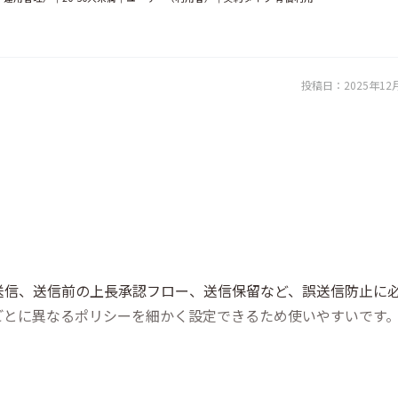
投稿日：
2025年12
送信、送信前の上長承認フロー、送信保留など、誤送信防止に
ごとに異なるポリシーを細かく設定できるため使いやすいです