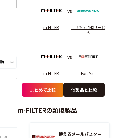
VS
m-FILTER
IIJセキュアMXサービ
ス
VS
m-FILTER
FortiMail
まとめて比較
他製品と比較
m-FILTERの類似製品
使えるメールバスター
月08日